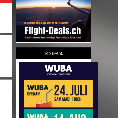
r
Top Event: