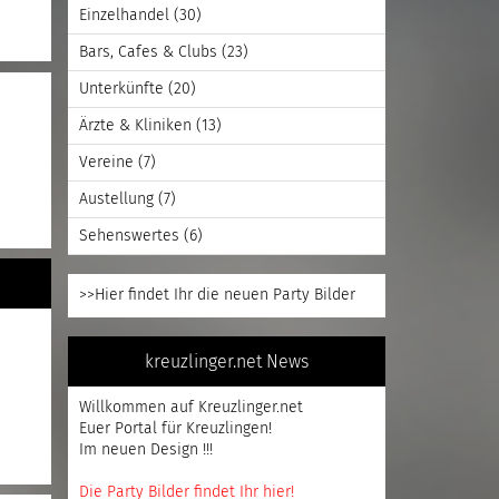
Einzelhandel
(30)
Bars, Cafes & Clubs
(23)
Unterkünfte
(20)
Ärzte & Kliniken
(13)
Vereine
(7)
Austellung
(7)
Sehenswertes
(6)
>>Hier findet Ihr die neuen Party Bilder
kreuzlinger.net News
Willkommen auf Kreuzlinger.net
Euer Portal für Kreuzlingen!
Im neuen Design !!!
Die Party Bilder findet Ihr hier!