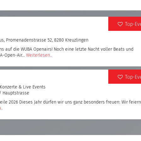
Top-Ev
us, Promenadenstrasse 52, 8280 Kreuzlingen
ns auf die WUBA Openairs! Noch eine letzte Nacht voller Beats und
BA-Open-Air…
Weiterlesen..
Top-Ev
Konzerte & Live Events
/ Hauptstrasse
eile 2026 Dieses Jahr dürfen wir uns ganz besonders freuen: Wir feiern
..