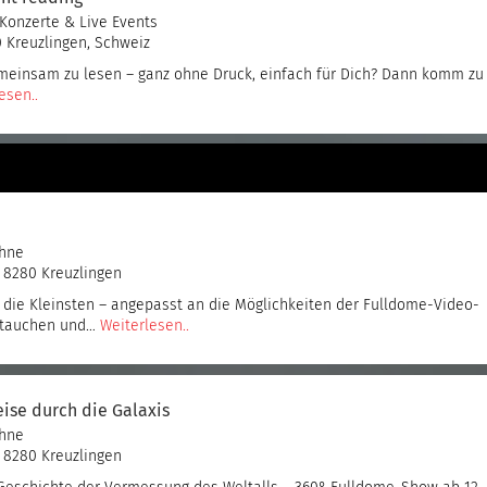
Konzerte & Live Events
 Kreuzlingen, Schweiz
meinsam zu lesen – ganz ohne Druck, einfach für Dich? Dann komm zu
esen..
ühne
, 8280 Kreuzlingen
r die Kleinsten – angepasst an die Möglichkeiten der Fulldome-Video-
uftauchen und…
Weiterlesen..
ise durch die Galaxis
ühne
, 8280 Kreuzlingen