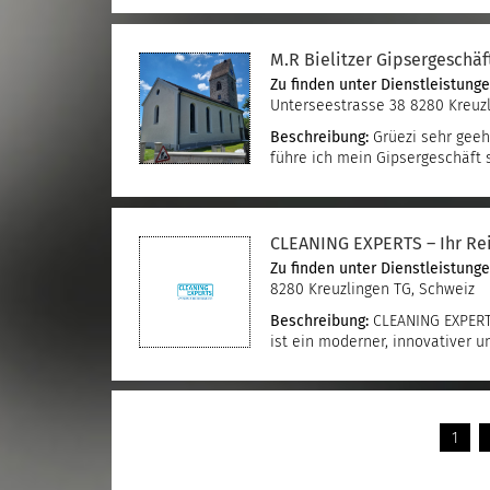
M.R Bielitzer Gipsergeschäf
Zu finden unter
Dienstleistung
Unterseestrasse 38 8280 Kreuz
Beschreibung:
Grüezi sehr geehr
führe ich mein Gipsergeschäft 
CLEANING EXPERTS – Ihr Re
Zu finden unter
Dienstleistung
8280 Kreuzlingen TG, Schweiz
Beschreibung:
CLEANING EXPERT
ist ein moderner, innovativer u
1