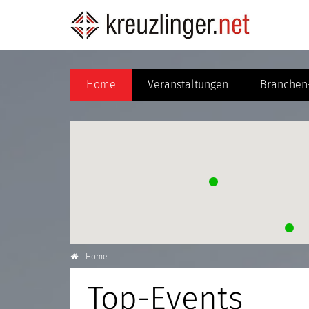
Home
Veranstaltungen
Branchen-
Home
Top-Events