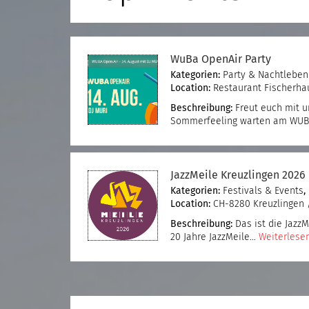
WuBa OpenAir Party
Kategorien:
Party & Nachtleben
Location:
Restaurant Fischerha
Beschreibung:
Freut euch mit u
Sommerfeeling warten am WU
JazzMeile Kreuzlingen 2026
Kategorien:
Festivals & Events
,
Location:
CH-8280 Kreuzlingen 
Beschreibung:
Das ist die JazzM
20 Jahre JazzMeile…
Weiterlesen