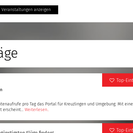
e Veranstaltungen anzeigen
äge
Top-Ein
en
itenaufrufe pro Tag das Portal für Kreuzlingen und Umgebung. Mit ein
et erscheint…
Weiterlesen..
Top-Ein