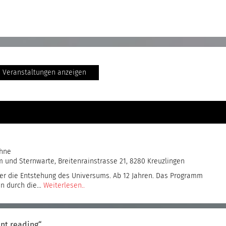
e Veranstaltungen anzeigen
ühne
und Sternwarte, Breitenrainstrasse 21, 8280 Kreuzlingen
er die Entstehung des Universums. Ab 12 Jahren. Das Programm
nen durch die…
Weiterlesen..
nt reading“