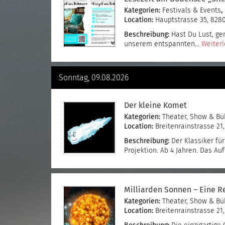
Kategorien:
Festivals & Events
,
Location:
Hauptstrasse 35, 8280
Beschreibung:
Hast Du Lust, ge
unserem entspannten…
Weiterl
Sonntag, 09.08.2026
Der kleine Komet
Kategorien:
Theater, Show & B
Location:
Breitenrainstrasse 21
Beschreibung:
Der Klassiker fü
Projektion. Ab 4 Jahren. Das A
Milliarden Sonnen – Eine Re
Kategorien:
Theater, Show & B
Location:
Breitenrainstrasse 21