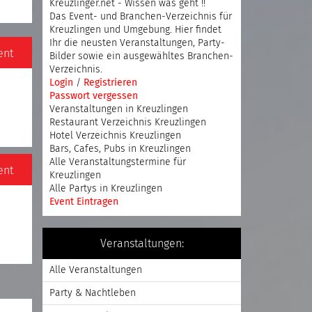
Kreuzlinger.net - Wissen was geht !!
Das Event- und Branchen-Verzeichnis für
Kreuzlingen und Umgebung. Hier findet
Ihr die neusten Veranstaltungen, Party-
ent
Bilder sowie ein ausgewähltes Branchen-
Verzeichnis.
Login
/
Registrieren
Passwort vergessen
Veranstaltungen in Kreuzlingen
Restaurant Verzeichnis Kreuzlingen
Hotel Verzeichnis Kreuzlingen
Bars, Cafes, Pubs in Kreuzlingen
Alle Veranstaltungstermine für
ent
Kreuzlingen
Alle Partys in Kreuzlingen
Event Eintragen
Veranstaltungen:
Alle Veranstaltungen
Party & Nachtleben