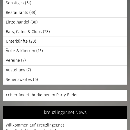
Sonstiges
(61)
Restaurants
(38)
Einzelhandel
(30)
Bars, Cafes & Clubs
(23)
Unterkünfte
(20)
Ärzte & Kliniken
(13)
Vereine
(7)
Austellung
(7)
Sehenswertes
(6)
>>Hier findet Ihr die neuen Party Bilder
kreuzlinger.net News
Willkommen auf Kreuzlinger.net