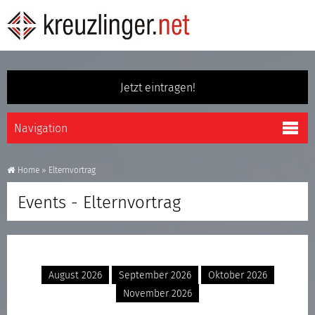
Jetzt eintragen!
Home
»
Elternvortrag
Events - Elternvortrag
August 2026
September 2026
Oktober 2026
November 2026