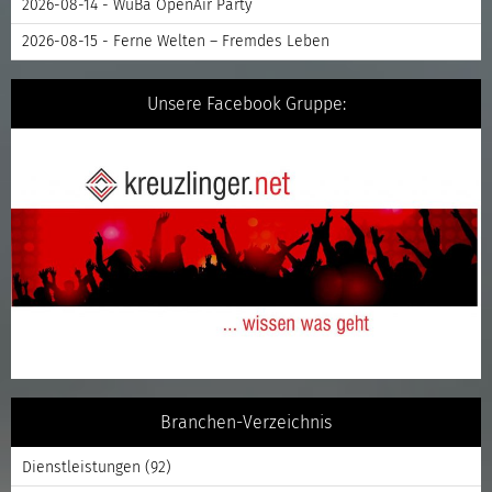
2026-08-14 - WuBa OpenAir Party
2026-08-15 - Ferne Welten – Fremdes Leben
Unsere Facebook Gruppe:
Branchen-Verzeichnis
Dienstleistungen
(92)