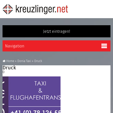
Jetzt eintragen!
Home
»
Donia Taxi
»
Druck
Druck
0