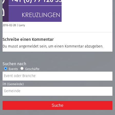
2016-02-28 |
Larry
Schreibe einen Kommentar
Du musst
angemeldet
sein, um einen Kommentar abzugeben.
Suchen nach
Events
Geschäfte
in
(Gemeinde)
Suche