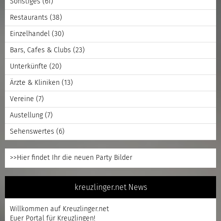
Sonstiges
(61)
Restaurants
(38)
Einzelhandel
(30)
Bars, Cafes & Clubs
(23)
Unterkünfte
(20)
Ärzte & Kliniken
(13)
Vereine
(7)
Austellung
(7)
Sehenswertes
(6)
>>Hier findet Ihr die neuen Party Bilder
kreuzlinger.net News
Willkommen auf Kreuzlinger.net
Euer Portal für Kreuzlingen!