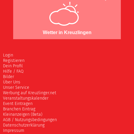
Wetter in Kreuzlingen
Login
Registieren
Dein Profil
Hilfe / FAQ
Bilder
Über Uns
Unser Service
Werbung auf Kreuzlinger.net
Veranstaltungskalender
Event Eintragen
Branchen Eintrag
Kleinanzeigen (Beta)
AGB / Nutzungsbedingungen
Datenschutzerklärung
Impressum