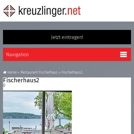
Jetzt eintragen!
Home
»
Restaurant Fischerhaus
»
Fischerhaus2
Fischerhaus2
0