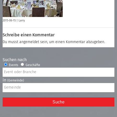
2015-06-15 |
Larry
Schreibe einen Kommentar
Du musst
angemeldet
sein, um einen Kommentar abzugeben.
Suchen nach
Events
Geschäfte
in
(Gemeinde)
Suche