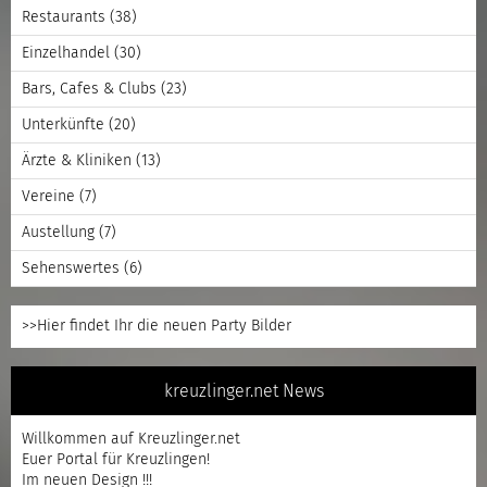
Restaurants
(38)
Einzelhandel
(30)
Bars, Cafes & Clubs
(23)
Unterkünfte
(20)
Ärzte & Kliniken
(13)
Vereine
(7)
Austellung
(7)
Sehenswertes
(6)
>>Hier findet Ihr die neuen Party Bilder
kreuzlinger.net News
Willkommen auf Kreuzlinger.net
Euer Portal für Kreuzlingen!
Im neuen Design !!!