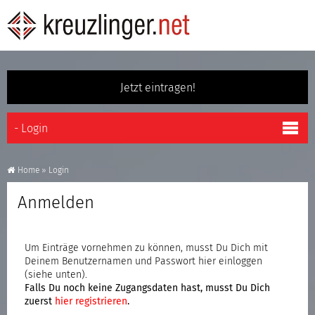
Jetzt eintragen!
Home
»
Login
Anmelden
Um Einträge vornehmen zu können, musst Du Dich mit
Deinem Benutzernamen und Passwort hier einloggen
(siehe unten).
Falls Du noch keine Zugangsdaten hast, musst Du Dich
zuerst
hier registrieren
.