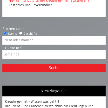
Hier kannst Du Dich bei Kreuzlinger.net registrieren !
Kostenlos und unverbindlich !
Suchen nach
Events
Geschäfte
in
(Gemeinde)
Suche
Kreuzlinger.net
Kreuzlinger.net - Wissen was geht !!
Das Event- und Branchen-Verzeichnis für Kreuzlingen und