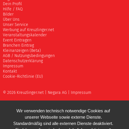
Dein Profil
Hilfe / FAQ
Bilder
Über Uns
Unser Service
Werbung auf Kreuzlinger.net
Veranstaltungskalender
Event Eintragen
Branchen Eintrag
Kleinanzeigen (Beta)
AGB / Nutzungsbedingungen
Datenschutzerklärung
Impressum
Kontakt
Cookie-Richtlinie (EU)
© 2026 Kreuzlinger.net |
Negara AG
|
Impressum
Wir verwenden technisch notwendige Cookies auf
unserer Webseite sowie externe Dienste.
Standardmäßig sind alle externen Dienste deaktiviert.