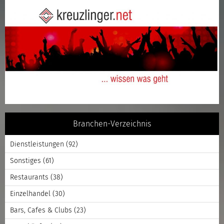
Branchen-Verzeichnis
Dienstleistungen
(92)
Sonstiges
(61)
Restaurants
(38)
Einzelhandel
(30)
Bars, Cafes & Clubs
(23)