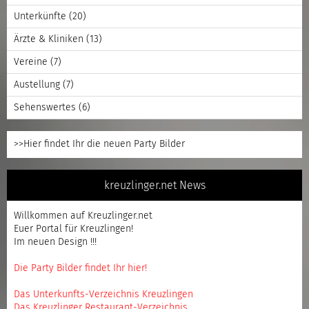
Unterkünfte
(20)
Ärzte & Kliniken
(13)
Vereine
(7)
Austellung
(7)
Sehenswertes
(6)
>>Hier findet Ihr die neuen Party Bilder
kreuzlinger.net News
Willkommen auf Kreuzlinger.net
Euer Portal für Kreuzlingen!
Im neuen Design !!!
Die Party Bilder findet Ihr hier!
Das Unterkunfts-Verzeichnis Kreuzlingen
Das Kreuzlinger Restaurant-Verzeichnis