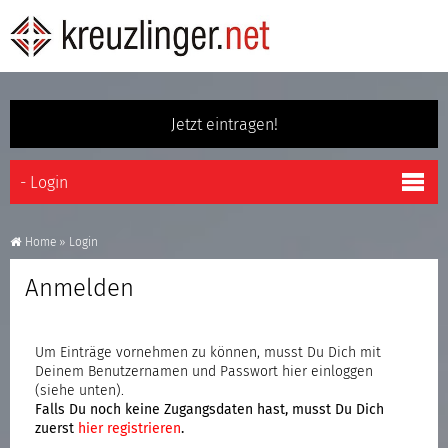
Jetzt eintragen!
Home
»
Login
Anmelden
Um Einträge vornehmen zu können, musst Du Dich mit
Deinem Benutzernamen und Passwort hier einloggen
(siehe unten).
Falls Du noch keine Zugangsdaten hast, musst Du Dich
zuerst
hier registrieren
.