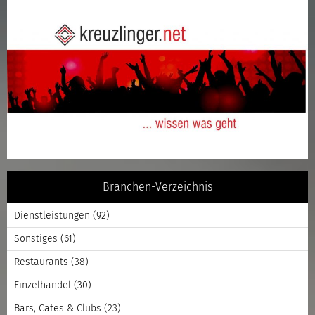
Branchen-Verzeichnis
Dienstleistungen
(92)
Sonstiges
(61)
Restaurants
(38)
Einzelhandel
(30)
Bars, Cafes & Clubs
(23)