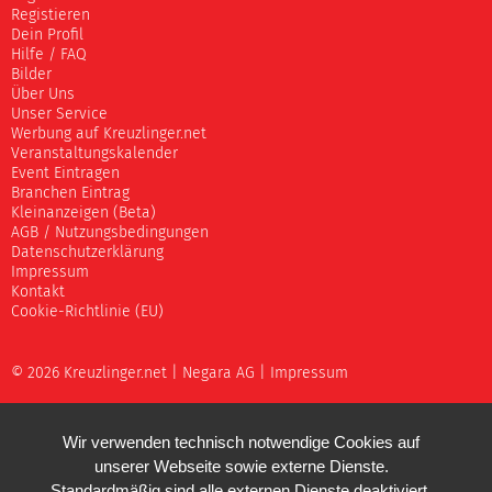
Registieren
Dein Profil
Hilfe / FAQ
Bilder
Über Uns
Unser Service
Werbung auf Kreuzlinger.net
Veranstaltungskalender
Event Eintragen
Branchen Eintrag
Kleinanzeigen (Beta)
AGB / Nutzungsbedingungen
Datenschutzerklärung
Impressum
Kontakt
Cookie-Richtlinie (EU)
© 2026 Kreuzlinger.net |
Negara AG
|
Impressum
Wir verwenden technisch notwendige Cookies auf
unserer Webseite sowie externe Dienste.
Standardmäßig sind alle externen Dienste deaktiviert.