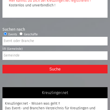
Hier kannst Du Dich bei Kreuzlinger.net registrieren !
Kostenlos und unverbindlich !
Suchen nach
Events
Geschäfte
in
(Gemeinde)
Suche
Kreuzlinger.net
Kreuzlinger.net - Wissen was geht !!
Das Event- und Branchen-Verzeichnis für Kreuzlingen und