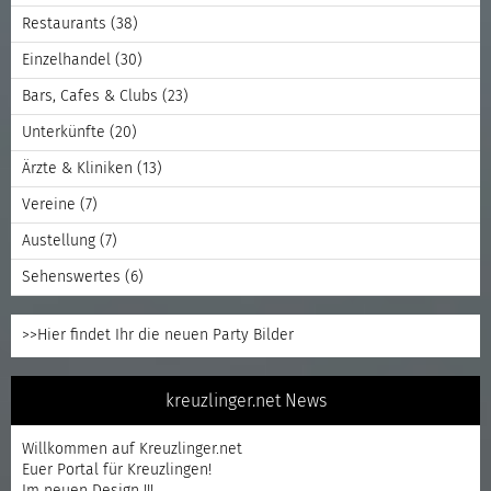
Restaurants
(38)
Einzelhandel
(30)
Bars, Cafes & Clubs
(23)
Unterkünfte
(20)
Ärzte & Kliniken
(13)
Vereine
(7)
Austellung
(7)
Sehenswertes
(6)
>>Hier findet Ihr die neuen Party Bilder
kreuzlinger.net News
Willkommen auf Kreuzlinger.net
Euer Portal für Kreuzlingen!