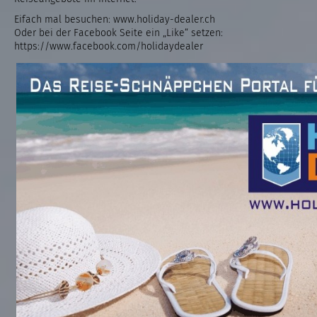
Eifach mal besuchen:
www.holiday-dealer.ch
Oder bei der Facebook Seite ein „Like“ setzen:
https://www.facebook.com/holidaydealer