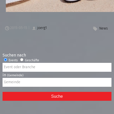
2015-05-15 |
joerg1
News
Suchen nach
Events
Geschäfte
in
(Gemeinde)
Suche