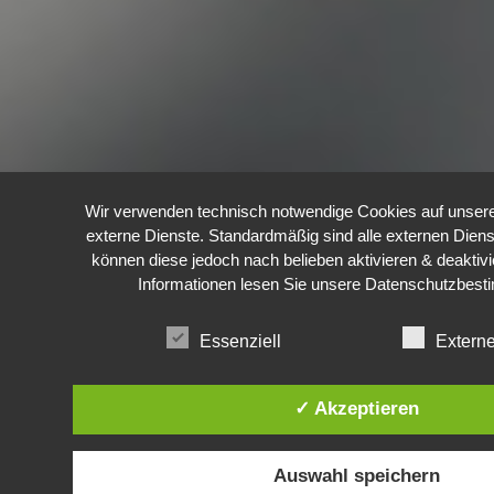
Wir verwenden technisch notwendige Cookies auf unser
externe Dienste. Standardmäßig sind alle externen Dienst
können diese jedoch nach belieben aktivieren & deaktivi
Informationen lesen Sie unsere
Datenschutzbes
Essenziell
Extern
✓ Akzeptieren
Auswahl speichern