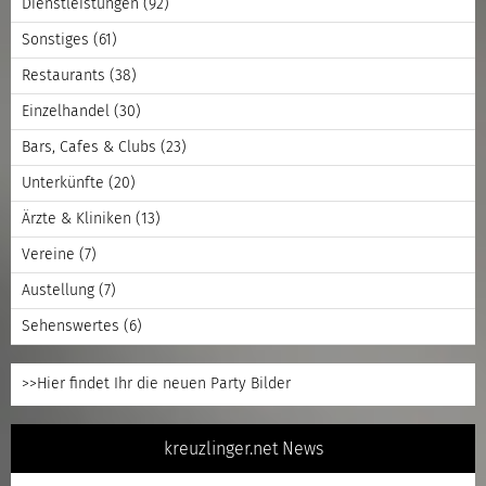
Dienstleistungen
(92)
Sonstiges
(61)
Restaurants
(38)
Einzelhandel
(30)
Bars, Cafes & Clubs
(23)
Unterkünfte
(20)
Ärzte & Kliniken
(13)
Vereine
(7)
Austellung
(7)
Sehenswertes
(6)
>>Hier findet Ihr die neuen Party Bilder
kreuzlinger.net News