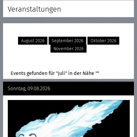
Veranstaltungen
August 2026
September 2026
Oktober 2026
November 2026
Events gefunden für "Juli" in der Nähe ""
Sonntag, 09.08.2026