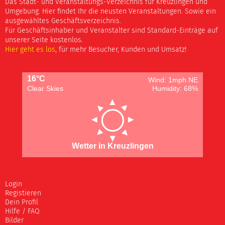
Das Stadt- und Veranstaltungs-Verzeichnis für Kreuzlingen und
Umgebung. Hier findet Ihr die neusten Veranstaltungen. Sowie ein
ausgewähltes Geschäftsverzeichnis.
Für Geschäftsinhaber und Veranstalter sind Standard-Einträge auf
unserer Seite kostenlos.
Hier geht es los
, für mehr Besucher, Kunden und Umsatz!
16°C
Wind: 1mph NE
Clear Skies
Humidity: 68%
Wetter in Kreuzlingen
Login
Registieren
Dein Profil
Hilfe / FAQ
Bilder