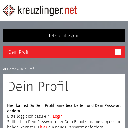
Jetzt eintragen!
Home
»
Dein Profil
Dein Profil
Hier kannst Du Dein Profilname bearbeiten und Dein Passwort
ändern
.
Bitte logg dich dazu ein:
Login
Solltest du Dein Passwort oder Dein Benutzername vergessen
haben, kannst Du
hier
ein neues Passwort anfordern.