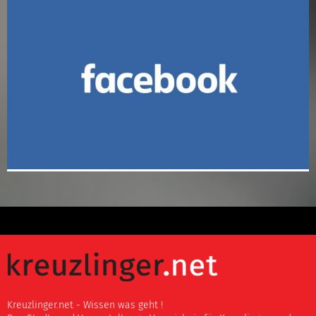
Kreuzlinger.net - Wissen was geht !