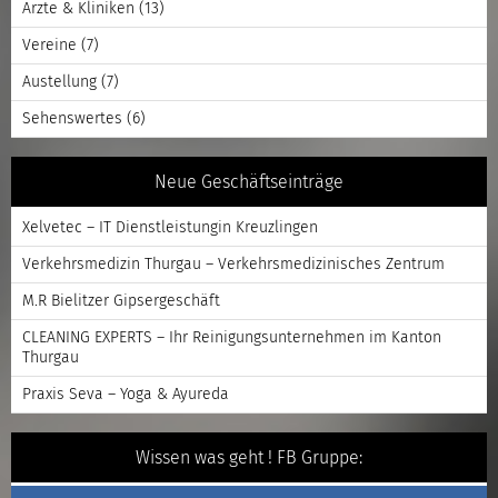
Ärzte & Kliniken
(13)
Vereine
(7)
Austellung
(7)
Sehenswertes
(6)
Neue Geschäftseinträge
Xelvetec – IT Dienstleistungin Kreuzlingen
Verkehrsmedizin Thurgau – Verkehrsmedizinisches Zentrum
M.R Bielitzer Gipsergeschäft
CLEANING EXPERTS – Ihr Reinigungsunternehmen im Kanton
Thurgau
Praxis Seva – Yoga & Ayureda
Wissen was geht ! FB Gruppe: