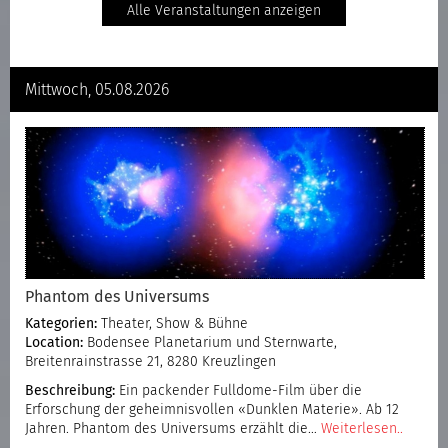
Alle Veranstaltungen anzeigen
Mittwoch, 05.08.2026
Phantom des Universums
Kategorien:
Theater, Show & Bühne
Location:
Bodensee Planetarium und Sternwarte,
Breitenrainstrasse 21, 8280 Kreuzlingen
Beschreibung:
Ein packender Fulldome-Film über die
Erforschung der geheimnisvollen «Dunklen Materie». Ab 12
Jahren. Phantom des Universums erzählt die…
Weiterlesen..