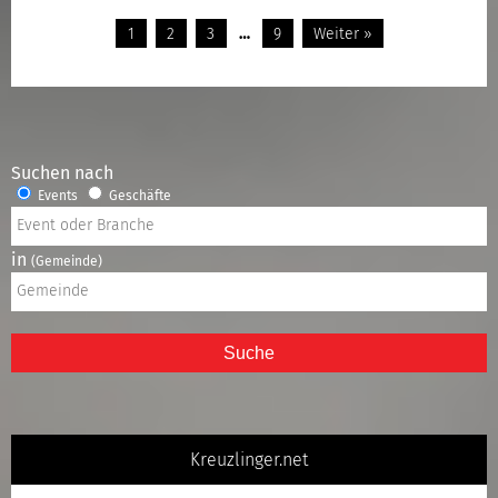
1
2
3
…
9
Weiter »
Suchen nach
Events
Geschäfte
in
(Gemeinde)
Suche
Kreuzlinger.net