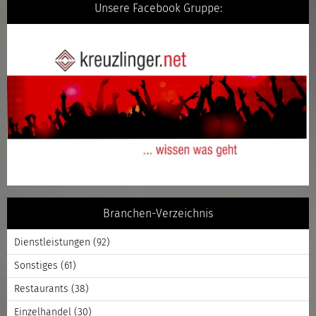
Unsere Facebook Gruppe:
Branchen-Verzeichnis
Dienstleistungen
(92)
Sonstiges
(61)
Restaurants
(38)
Einzelhandel
(30)