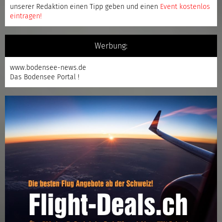
unserer Redaktion einen Tipp geben und einen
Event kostenlos
eintragen
!
Werbung:
www.bodensee-news.de
Das Bodensee Portal !