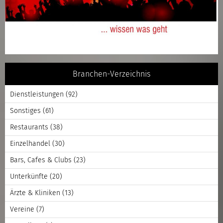
Branchen-Verzeichnis
Dienstleistungen
(92)
Sonstiges
(61)
Restaurants
(38)
Einzelhandel
(30)
Bars, Cafes & Clubs
(23)
Unterkünfte
(20)
Ärzte & Kliniken
(13)
Vereine
(7)