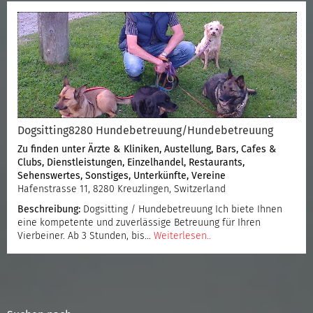
Dogsitting8280 Hundebetreuung/Hundebetreuung
Zu finden unter
Ärzte & Kliniken
,
Austellung
,
Bars, Cafes &
Clubs
,
Dienstleistungen
,
Einzelhandel
,
Restaurants
,
Sehenswertes
,
Sonstiges
,
Unterkünfte
,
Vereine
Hafenstrasse 11, 8280 Kreuzlingen, Switzerland
Beschreibung:
Dogsitting / Hundebetreuung Ich biete Ihnen
eine kompetente und zuverlässige Betreuung für Ihren
Vierbeiner. Ab 3 Stunden, bis…
Weiterlesen..