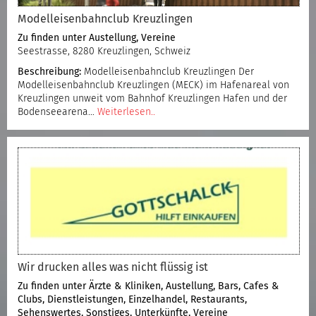
Modelleisenbahnclub Kreuzlingen
Zu finden unter
Austellung
,
Vereine
Seestrasse, 8280 Kreuzlingen, Schweiz
Beschreibung:
Modelleisenbahnclub Kreuzlingen Der
Modelleisenbahnclub Kreuzlingen (MECK) im Hafenareal von
Kreuzlingen unweit vom Bahnhof Kreuzlingen Hafen und der
Bodenseearena…
Weiterlesen..
Wir drucken alles was nicht flüssig ist
Zu finden unter
Ärzte & Kliniken
,
Austellung
,
Bars, Cafes &
Clubs
,
Dienstleistungen
,
Einzelhandel
,
Restaurants
,
Sehenswertes
,
Sonstiges
,
Unterkünfte
,
Vereine