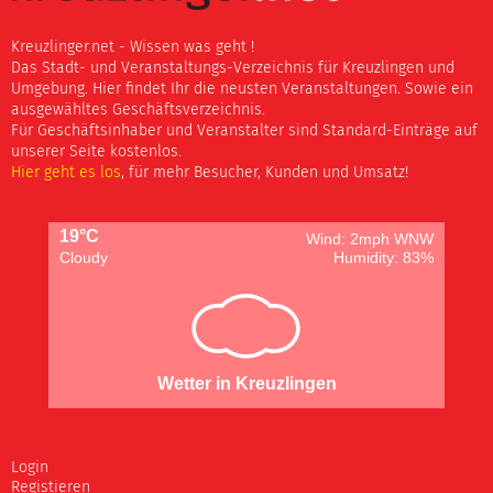
Kreuzlinger.net - Wissen was geht !
Das Stadt- und Veranstaltungs-Verzeichnis für Kreuzlingen und
Umgebung. Hier findet Ihr die neusten Veranstaltungen. Sowie ein
ausgewähltes Geschäftsverzeichnis.
Für Geschäftsinhaber und Veranstalter sind Standard-Einträge auf
unserer Seite kostenlos.
Hier geht es los
, für mehr Besucher, Kunden und Umsatz!
19°C
Wind: 2mph WNW
Cloudy
Humidity: 83%
Wetter in Kreuzlingen
Login
Registieren