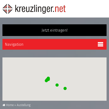
Jetzt eintragen!
Home
»
Austellung