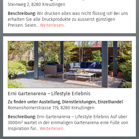
Steinweg 2, 8280 Kreuzlingen
Beschreibung:
Wir drucken alles was nicht flüssig ist! Bei uns
erhalten Sie alle Druckprodukte zu äusserst günstigen
Preisen. Seien…
Weiterlesen..
Erni Gartenarena – Lifestyle Erlebnis
Zu finden unter
Austellung
,
Dienstleistungen
,
Einzelhandel
Romanshornerstrasse 119, 8280 Kreuzlingen
Beschreibung:
Erni Gartenarena – Lifestyle Erlebnis Auf über
3000m² wartet in der einmaligen Gartenarena eine Fülle von
Inspiration für…
Weiterlesen..