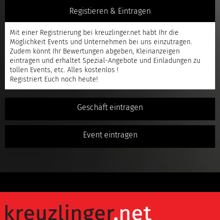
Registieren & Eintragen
Mit einer
Registrierung
bei kreuzlinger.net habt Ihr die
Möglichkeit Events und Unternehmen bei uns einzutragen.
Zudem könnt Ihr Bewertungen abgeben, Kleinanzeigen
eintragen und erhaltet Spezial-Angebote und Einladungen zu
tollen Events, etc. Alles kostenlos !
Registriert
Euch noch heute!
Geschäft eintragen
Event eintragen