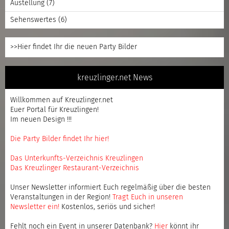
Austellung
(7)
Sehenswertes
(6)
>>Hier findet Ihr die neuen Party Bilder
kreuzlinger.net News
Willkommen auf Kreuzlinger.net
Euer Portal für Kreuzlingen!
Im neuen Design !!!
Die Party Bilder findet Ihr hier!
Das Unterkunfts-Verzeichnis Kreuzlingen
Das Kreuzlinger Restaurant-Verzeichnis
Unser Newsletter informiert Euch regelmäßig über die besten
Veranstaltungen in der Region!
Tragt Euch in unseren
Newsletter ein
!
Kostenlos, seriös und sicher!
Fehlt noch ein Event in unserer Datenbank?
Hier
könnt ihr