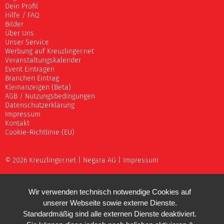
Dein Profil
Hilfe / FAQ
Bilder
Über Uns
Unser Service
Werbung auf Kreuzlinger.net
Veranstaltungskalender
Event Eintragen
Branchen Eintrag
Kleinanzeigen (Beta)
AGB / Nutzungsbedingungen
Datenschutzerklärung
Impressum
Kontakt
Cookie-Richtlinie (EU)
© 2026 Kreuzlinger.net |
Negara AG
|
Impressum
Wir verwenden technisch notwendige Cookies auf
unserer Webseite sowie externe Dienste.
Standardmäßig sind alle externen Dienste deaktiviert.