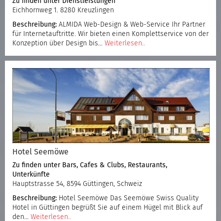
Zu finden unter
Dienstleistungen
Eichhornweg 1. 8280 Kreuzlingen
Beschreibung:
ALMIDA Web-Design & Web-Service Ihr Partner
für Internetauftritte. Wir bieten einen Komplettservice von der
Konzeption über Design bis…
Weiterlesen..
Hotel Seemöwe
Zu finden unter
Bars, Cafes & Clubs
,
Restaurants
,
Unterkünfte
Hauptstrasse 54, 8594 Güttingen, Schweiz
Beschreibung:
Hotel Seemöwe Das Seemöwe Swiss Quality
Hotel in Güttingen begrüßt Sie auf einem Hügel mit Blick auf
den…
Weiterlesen..