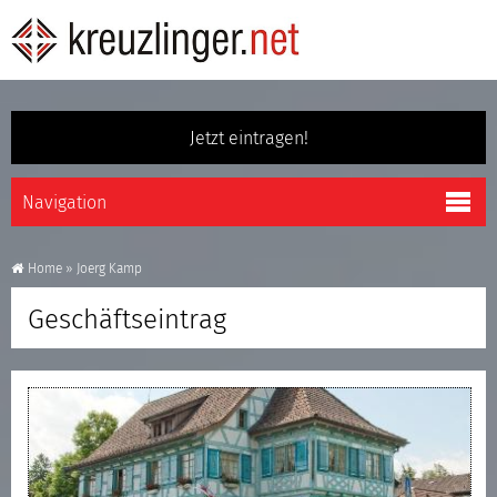
Jetzt eintragen!
Home
»
Joerg Kamp
Geschäftseintrag