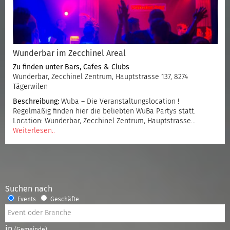
Wunderbar im Zecchinel Areal
Zu finden unter
Bars, Cafes & Clubs
Wunderbar, Zecchinel Zentrum, Hauptstrasse 137, 8274
Tägerwilen
Beschreibung:
Wuba – Die Veranstaltungslocation !
Regelmäßig finden hier die beliebten WuBa Partys statt.
Location: Wunderbar, Zecchinel Zentrum, Hauptstrasse…
Weiterlesen..
Suchen nach
Events
Geschäfte
in
(Gemeinde)