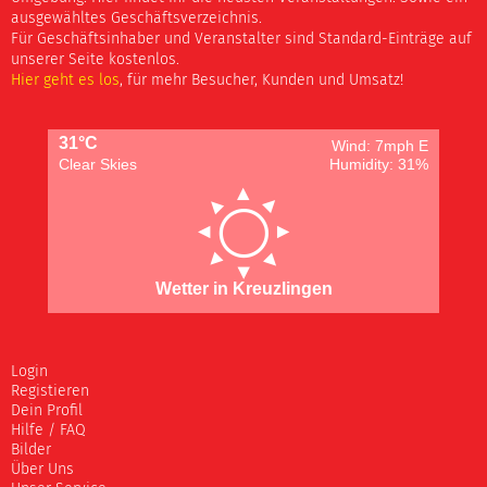
ausgewähltes Geschäftsverzeichnis.
Für Geschäftsinhaber und Veranstalter sind Standard-Einträge auf
unserer Seite kostenlos.
Hier geht es los
, für mehr Besucher, Kunden und Umsatz!
31°C
Wind: 7mph E
Clear Skies
Humidity: 31%
Wetter in Kreuzlingen
Login
Registieren
Dein Profil
Hilfe / FAQ
Bilder
Über Uns