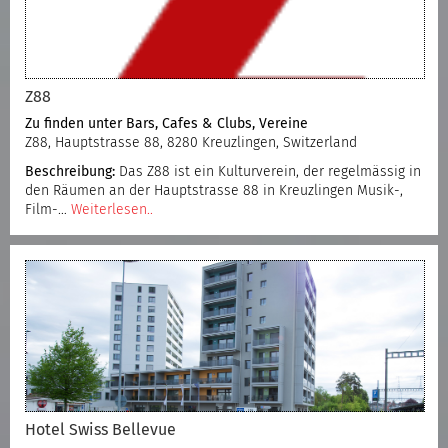
Z88
Zu finden unter
Bars, Cafes & Clubs
,
Vereine
Z88, Hauptstrasse 88, 8280 Kreuzlingen, Switzerland
Beschreibung:
Das Z88 ist ein Kulturverein, der regelmässig in
den Räumen an der Hauptstrasse 88 in Kreuzlingen Musik-,
Film-…
Weiterlesen..
Hotel Swiss Bellevue