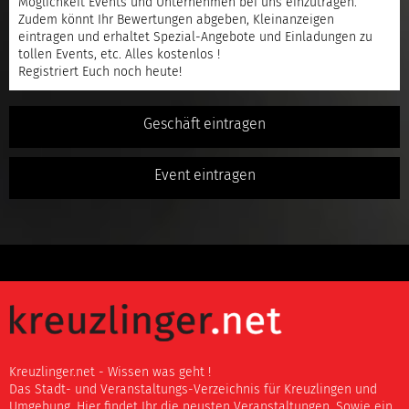
Möglichkeit Events und Unternehmen bei uns einzutragen.
Zudem könnt Ihr Bewertungen abgeben, Kleinanzeigen
eintragen und erhaltet Spezial-Angebote und Einladungen zu
tollen Events, etc. Alles kostenlos !
Registriert
Euch noch heute!
Geschäft eintragen
Event eintragen
Kreuzlinger.net - Wissen was geht !
Das Stadt- und Veranstaltungs-Verzeichnis für Kreuzlingen und
Umgebung. Hier findet Ihr die neusten Veranstaltungen. Sowie ein