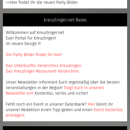
>>Hier findet Ihr die neuen Party Bilder
kreuzlinger.net News
Willkommen auf Kreuzlinger.net
Euer Portal für Kreuzlingen!
Im neuen Design !!!
Die Party Bilder findet Ihr hier!
Das Unterkunfts-Verzeichnis Kreuzlingen
Das Kreuzlinger Restaurant-Verzeichnis
Unser Newsletter informiert Euch regelmäßig über die besten
Veranstaltungen in der Region!
Tragt Euch in unseren
Newsletter ein
!
Kostenlos, seriös und sicher!
Fehlt noch ein Event in unserer Datenbank?
Hier
könnt ihr
unserer Redaktion einen Tipp geben und einen
Event kostenlos
eintragen
!