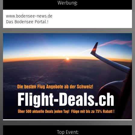
Werbung:
www.bodensee-news.de
Das Bodensee Portal !
Top Event: