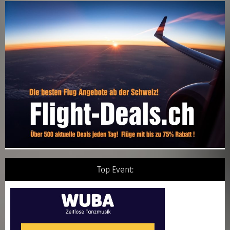
Top Event: