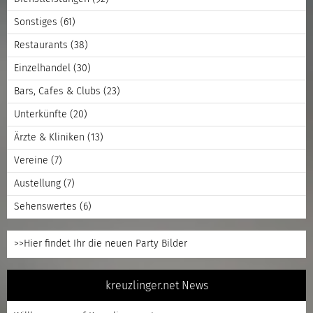
Sonstiges
(61)
Restaurants
(38)
Einzelhandel
(30)
Bars, Cafes & Clubs
(23)
Unterkünfte
(20)
Ärzte & Kliniken
(13)
Vereine
(7)
Austellung
(7)
Sehenswertes
(6)
>>Hier findet Ihr die neuen Party Bilder
kreuzlinger.net News