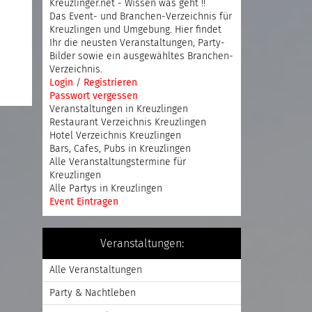
Kreuzlinger.net - Wissen was geht !!
Das Event- und Branchen-Verzeichnis für
Kreuzlingen und Umgebung. Hier findet
Ihr die neusten Veranstaltungen, Party-
Bilder sowie ein ausgewähltes Branchen-
Verzeichnis.
Login
/
Registrieren
Passwort vergessen
Veranstaltungen in Kreuzlingen
Restaurant Verzeichnis Kreuzlingen
Hotel Verzeichnis Kreuzlingen
Bars, Cafes, Pubs in Kreuzlingen
Alle Veranstaltungstermine für
Kreuzlingen
Alle Partys in Kreuzlingen
Event Eintragen
Veranstaltungen:
Alle Veranstaltungen
Party & Nachtleben