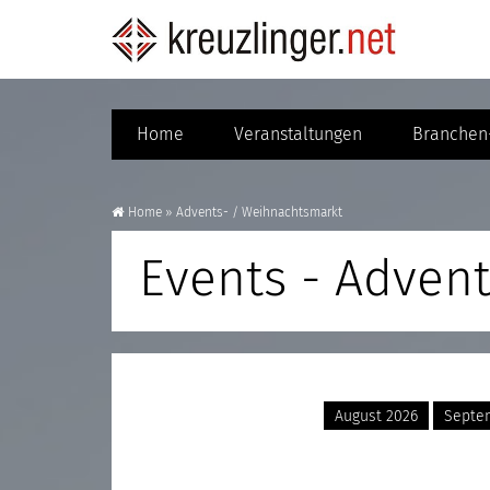
Home
Veranstaltungen
Branchen-
Home
»
Advents- / Weihnachtsmarkt
Events - Adven
August 2026
Septe