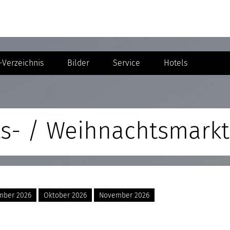
Verzeichnis
Bilder
Service
Hotels
ts- / Weihnachtsmarkt
mber 2026
Oktober 2026
November 2026