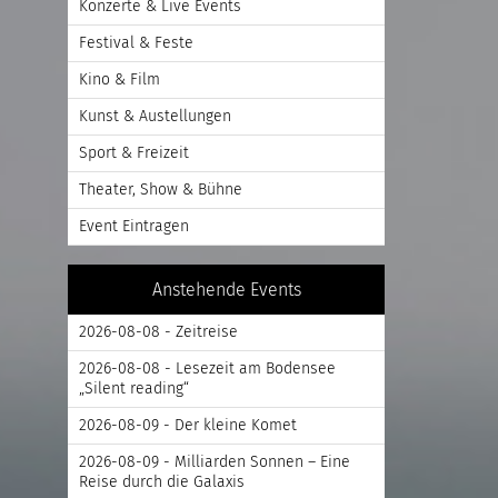
Konzerte & Live Events
Festival & Feste
Kino & Film
Kunst & Austellungen
Sport & Freizeit
Theater, Show & Bühne
Event Eintragen
Anstehende Events
2026-08-08 - Zeitreise
2026-08-08 - Lesezeit am Bodensee
„Silent reading“
2026-08-09 - Der kleine Komet
2026-08-09 - Milliarden Sonnen – Eine
Reise durch die Galaxis