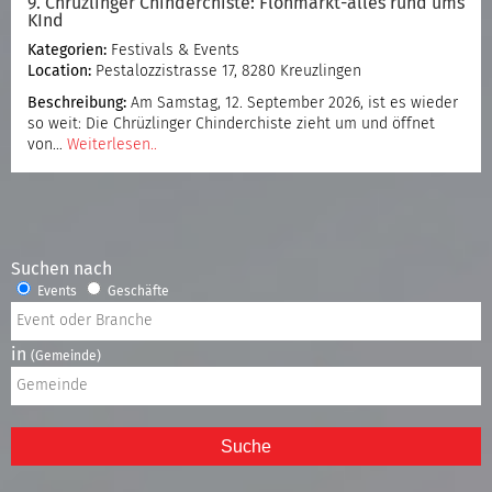
9. Chrüzlinger Chinderchiste: Flohmarkt-alles rund ums
KInd
Kategorien:
Festivals & Events
Location:
Pestalozzistrasse 17, 8280 Kreuzlingen
Beschreibung:
Am Samstag, 12. September 2026, ist es wieder
so weit: Die Chrüzlinger Chinderchiste zieht um und öffnet
von…
Weiterlesen..
Suchen nach
Events
Geschäfte
in
(Gemeinde)
Suche