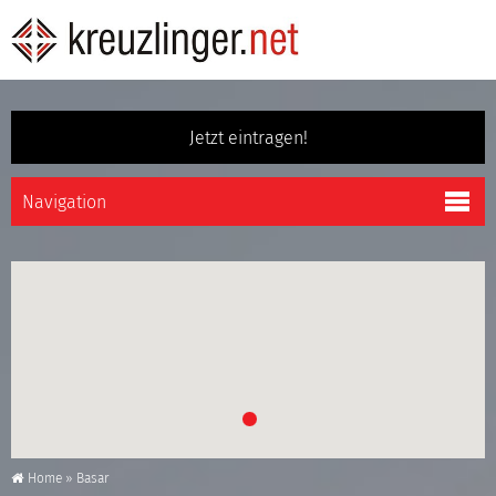
Jetzt eintragen!
Home
»
Basar