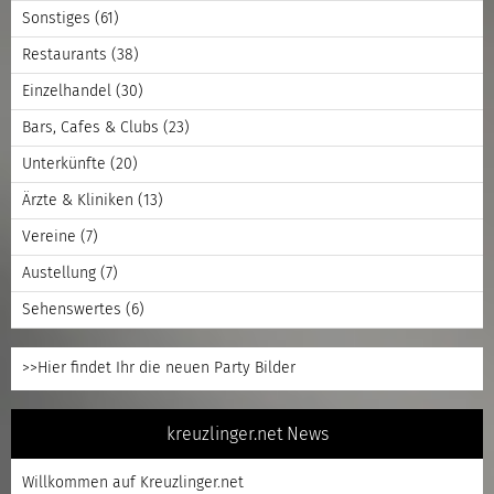
Sonstiges
(61)
Restaurants
(38)
Einzelhandel
(30)
Bars, Cafes & Clubs
(23)
Unterkünfte
(20)
Ärzte & Kliniken
(13)
Vereine
(7)
Austellung
(7)
Sehenswertes
(6)
>>Hier findet Ihr die neuen Party Bilder
kreuzlinger.net News
Willkommen auf Kreuzlinger.net