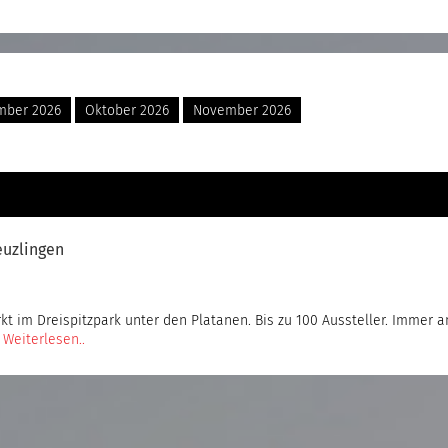
mber 2026
Oktober 2026
November 2026
euzlingen
t im Dreispitzpark unter den Platanen. Bis zu 100 Aussteller. Immer 
…
Weiterlesen..