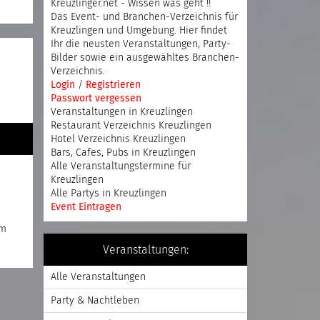
Kreuzlinger.net - Wissen was geht !!
Das Event- und Branchen-Verzeichnis für
Kreuzlingen und Umgebung. Hier findet
Ihr die neusten Veranstaltungen, Party-
Bilder sowie ein ausgewähltes Branchen-
Verzeichnis.
Login
/
Registrieren
Passwort vergessen
Veranstaltungen in Kreuzlingen
Restaurant Verzeichnis Kreuzlingen
Hotel Verzeichnis Kreuzlingen
Bars, Cafes, Pubs in Kreuzlingen
Alle Veranstaltungstermine für
Kreuzlingen
Alle Partys in Kreuzlingen
Event Eintragen
am
Veranstaltungen:
Alle Veranstaltungen
Party & Nachtleben