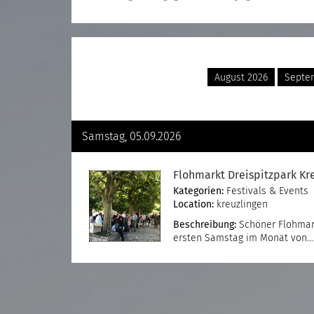
August 2026
Septe
Samstag, 05.09.2026
Flohmarkt Dreispitzpark Kr
Kategorien:
Festivals & Events
Location:
kreuzlingen
Beschreibung:
Schöner Flohmark
ersten Samstag im Monat von