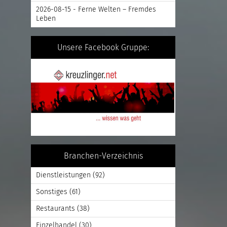
2026-08-15 - Ferne Welten – Fremdes
Leben
Unsere Facebook Gruppe:
Branchen-Verzeichnis
Dienstleistungen
(92)
Sonstiges
(61)
Restaurants
(38)
Einzelhandel
(30)