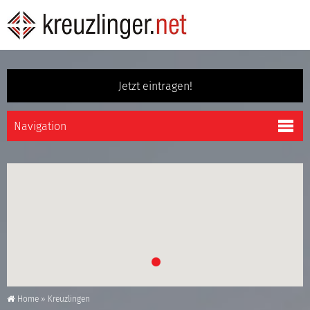
Jetzt eintragen!
Home
»
Kreuzlingen