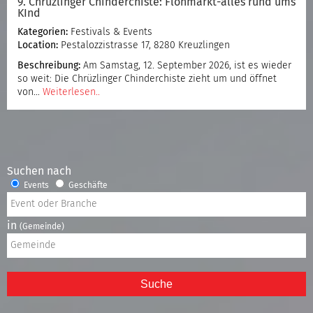
9. Chrüzlinger Chinderchiste: Flohmarkt-alles rund ums
KInd
Kategorien:
Festivals & Events
Location:
Pestalozzistrasse 17, 8280 Kreuzlingen
Beschreibung:
Am Samstag, 12. September 2026, ist es wieder
so weit: Die Chrüzlinger Chinderchiste zieht um und öffnet
von…
Weiterlesen..
Suchen nach
Events
Geschäfte
in
(Gemeinde)
Suche