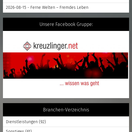
2026-08-15 - Ferne Welten – Fremdes Leben
Unsere Facebook Gruppe:
Branchen-Verzeichnis
Dienstleistungen
(92)
Sonstiges
(61)