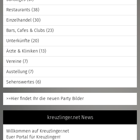
Restaurants
(38)
Einzelhandel
(30)
Bars, Cafes & Clubs
(23)
Unterkünfte
(20)
Ärzte & Kliniken
(13)
Vereine
(7)
Austellung
(7)
Sehenswertes
(6)
>>Hier findet Ihr die neuen Party Bilder
kreuzlinger.net News
Willkommen auf Kreuzlinger.net
Euer Portal für Kreuzlingen!