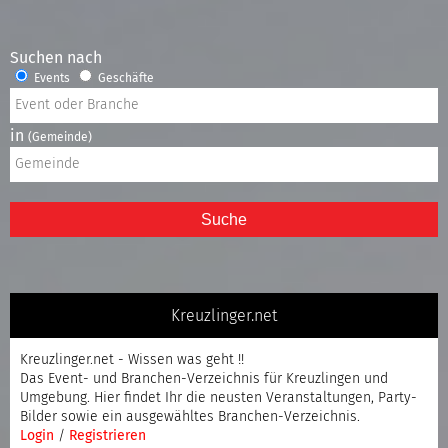
Suchen nach
Events
Geschäfte
in
(Gemeinde)
Suche
Kreuzlinger.net
Kreuzlinger.net - Wissen was geht !!
Das Event- und Branchen-Verzeichnis für Kreuzlingen und
Umgebung. Hier findet Ihr die neusten Veranstaltungen, Party-
Bilder sowie ein ausgewähltes Branchen-Verzeichnis.
Login
/
Registrieren