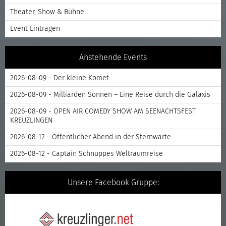
Theater, Show & Bühne
Event Eintragen
Anstehende Events
2026-08-09 - Der kleine Komet
2026-08-09 - Milliarden Sonnen – Eine Reise durch die Galaxis
2026-08-09 - OPEN AIR COMEDY SHOW AM SEENACHTSFEST
KREUZLINGEN
2026-08-12 - Öffentlicher Abend in der Sternwarte
2026-08-12 - Captain Schnuppes Weltraumreise
Unsere Facebook Gruppe: