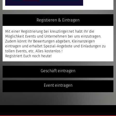
Registieren & Eintragen
Mit einer
Registrierung
bei kreuzlinger.net habt Ihr die
Möglichkeit Events und Unternehmen bei uns einzutragen.
Zudem könnt Ihr Bewertungen abgeben, Kleinanzeigen
eintragen und erhaltet Spezial-Angebote und Einladungen zu
tollen Events, etc. Alles kostenlos !
Registriert
Euch noch heute!
Geschäft eintragen
Event eintragen