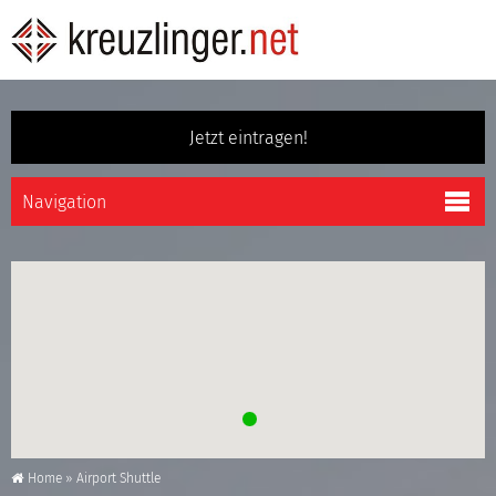
Jetzt eintragen!
Home
»
Airport Shuttle