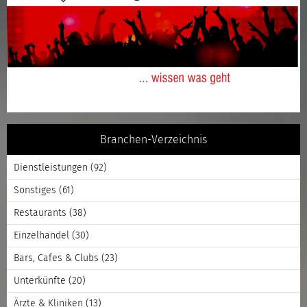
Branchen-Verzeichnis
Dienstleistungen
(92)
Sonstiges
(61)
Restaurants
(38)
Einzelhandel
(30)
Bars, Cafes & Clubs
(23)
Unterkünfte
(20)
Ärzte & Kliniken
(13)