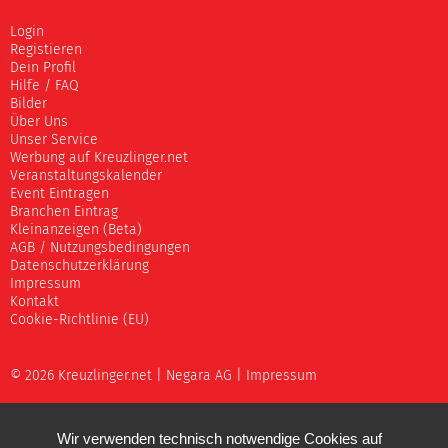
Login
Registieren
Dein Profil
Hilfe / FAQ
Bilder
Über Uns
Unser Service
Werbung auf Kreuzlinger.net
Veranstaltungskalender
Event Eintragen
Branchen Eintrag
Kleinanzeigen (Beta)
AGB / Nutzungsbedingungen
Datenschutzerklärung
Impressum
Kontakt
Cookie-Richtlinie (EU)
© 2026 Kreuzlinger.net |
Negara AG
|
Impressum
Wir verwenden technisch notwendige Cookies auf