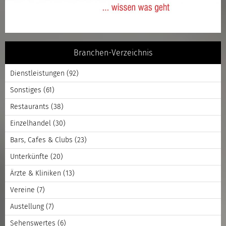
Branchen-Verzeichnis
Dienstleistungen
(92)
Sonstiges
(61)
Restaurants
(38)
Einzelhandel
(30)
Bars, Cafes & Clubs
(23)
Unterkünfte
(20)
Ärzte & Kliniken
(13)
Vereine
(7)
Austellung
(7)
Sehenswertes
(6)