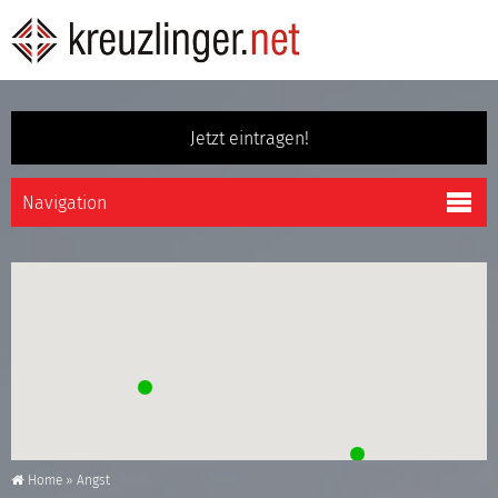
Jetzt eintragen!
Home
»
Angst