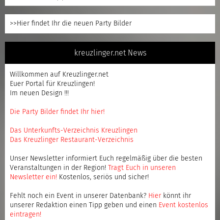
>>Hier findet Ihr die neuen Party Bilder
kreuzlinger.net News
Willkommen auf Kreuzlinger.net
Euer Portal für Kreuzlingen!
Im neuen Design !!!
Die Party Bilder findet Ihr hier!
Das Unterkunfts-Verzeichnis Kreuzlingen
Das Kreuzlinger Restaurant-Verzeichnis
Unser Newsletter informiert Euch regelmäßig über die besten
Veranstaltungen in der Region!
Tragt Euch in unseren
Newsletter ein
!
Kostenlos, seriös und sicher!
Fehlt noch ein Event in unserer Datenbank?
Hier
könnt ihr
unserer Redaktion einen Tipp geben und einen
Event kostenlos
eintragen
!