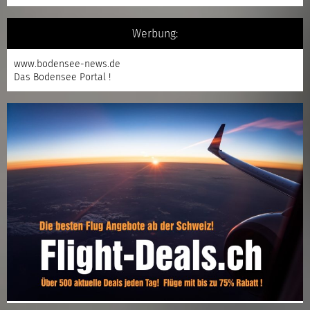
Werbung:
www.bodensee-news.de
Das Bodensee Portal !