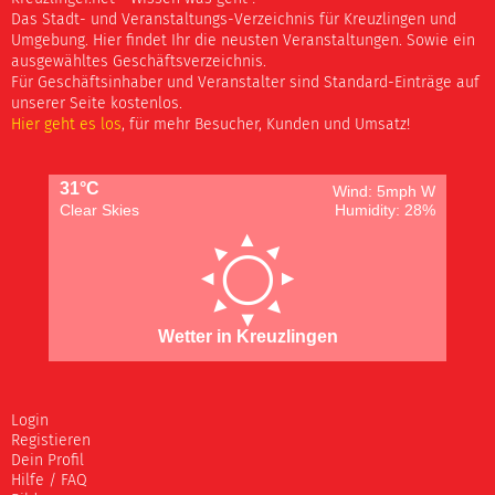
Das Stadt- und Veranstaltungs-Verzeichnis für Kreuzlingen und
Umgebung. Hier findet Ihr die neusten Veranstaltungen. Sowie ein
ausgewähltes Geschäftsverzeichnis.
Für Geschäftsinhaber und Veranstalter sind Standard-Einträge auf
unserer Seite kostenlos.
Hier geht es los
, für mehr Besucher, Kunden und Umsatz!
31°C
Wind: 5mph W
Clear Skies
Humidity: 28%
Wetter in Kreuzlingen
Login
Registieren
Dein Profil
Hilfe / FAQ