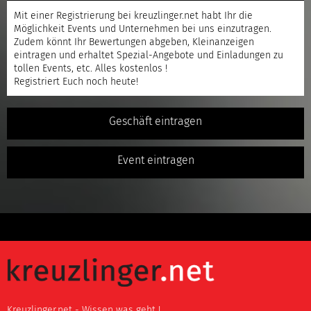
Mit einer
Registrierung
bei kreuzlinger.net habt Ihr die
Möglichkeit Events und Unternehmen bei uns einzutragen.
Zudem könnt Ihr Bewertungen abgeben, Kleinanzeigen
eintragen und erhaltet Spezial-Angebote und Einladungen zu
tollen Events, etc. Alles kostenlos !
Registriert
Euch noch heute!
Geschäft eintragen
Event eintragen
Kreuzlinger.net - Wissen was geht !