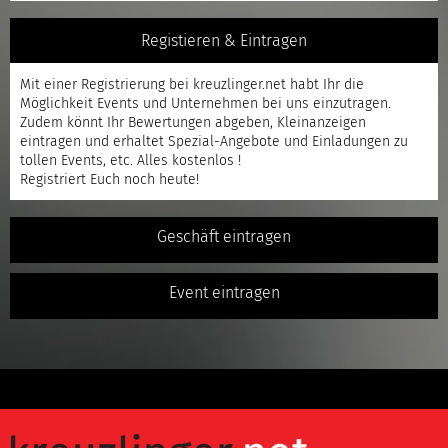
Registieren & Eintragen
Mit einer
Registrierung
bei kreuzlinger.net habt Ihr die
Möglichkeit Events und Unternehmen bei uns einzutragen.
Zudem könnt Ihr Bewertungen abgeben, Kleinanzeigen
eintragen und erhaltet Spezial-Angebote und Einladungen zu
tollen Events, etc. Alles kostenlos !
Registriert
Euch noch heute!
Geschäft eintragen
Event eintragen