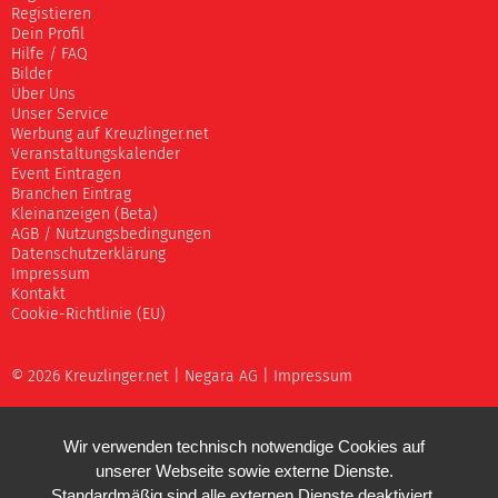
Registieren
Dein Profil
Hilfe / FAQ
Bilder
Über Uns
Unser Service
Werbung auf Kreuzlinger.net
Veranstaltungskalender
Event Eintragen
Branchen Eintrag
Kleinanzeigen (Beta)
AGB / Nutzungsbedingungen
Datenschutzerklärung
Impressum
Kontakt
Cookie-Richtlinie (EU)
© 2026 Kreuzlinger.net |
Negara AG
|
Impressum
Wir verwenden technisch notwendige Cookies auf
unserer Webseite sowie externe Dienste.
Standardmäßig sind alle externen Dienste deaktiviert.