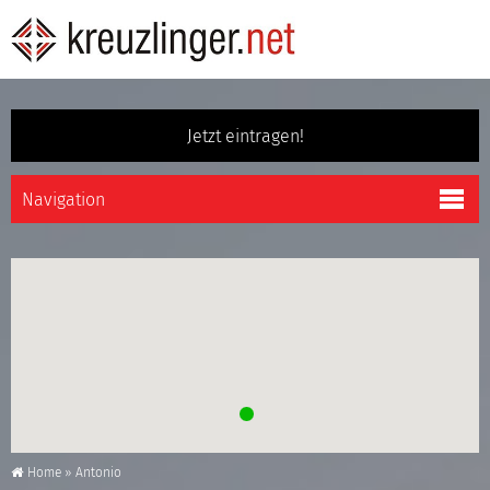
Jetzt eintragen!
Home
»
Antonio