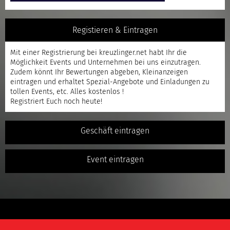
Registieren & Eintragen
Mit einer
Registrierung
bei kreuzlinger.net habt Ihr die
Möglichkeit Events und Unternehmen bei uns einzutragen.
Zudem könnt Ihr Bewertungen abgeben, Kleinanzeigen
eintragen und erhaltet Spezial-Angebote und Einladungen zu
tollen Events, etc. Alles kostenlos !
Registriert
Euch noch heute!
Geschäft eintragen
Event eintragen