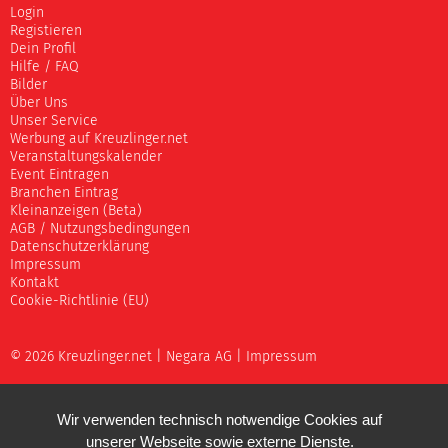
Login
Registieren
Dein Profil
Hilfe / FAQ
Bilder
Über Uns
Unser Service
Werbung auf Kreuzlinger.net
Veranstaltungskalender
Event Eintragen
Branchen Eintrag
Kleinanzeigen (Beta)
AGB / Nutzungsbedingungen
Datenschutzerklärung
Impressum
Kontakt
Cookie-Richtlinie (EU)
© 2026 Kreuzlinger.net |
Negara AG
|
Impressum
Wir verwenden technisch notwendige Cookies auf
unserer Webseite sowie externe Dienste.