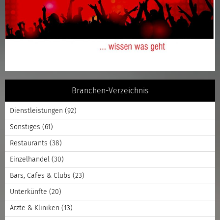
Branchen-Verzeichnis
Dienstleistungen
(92)
Sonstiges
(61)
Restaurants
(38)
Einzelhandel
(30)
Bars, Cafes & Clubs
(23)
Unterkünfte
(20)
Ärzte & Kliniken
(13)