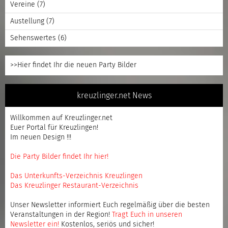
Vereine
(7)
Austellung
(7)
Sehenswertes
(6)
>>Hier findet Ihr die neuen Party Bilder
kreuzlinger.net News
Willkommen auf Kreuzlinger.net
Euer Portal für Kreuzlingen!
Im neuen Design !!!
Die Party Bilder findet Ihr hier!
Das Unterkunfts-Verzeichnis Kreuzlingen
Das Kreuzlinger Restaurant-Verzeichnis
Unser Newsletter informiert Euch regelmäßig über die besten
Veranstaltungen in der Region!
Tragt Euch in unseren
Newsletter ein
!
Kostenlos, seriös und sicher!