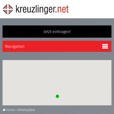
Jetzt eintragen!
Home
»
Arbeitsplätze