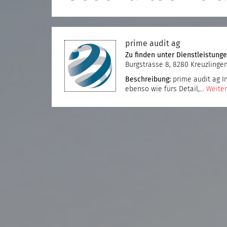
prime audit ag
Zu finden unter
Dienstleistung
Burgstrasse 8, 8280 Kreuzlinge
Beschreibung:
prime audit ag In
ebenso wie fürs Detail,…
Weiter