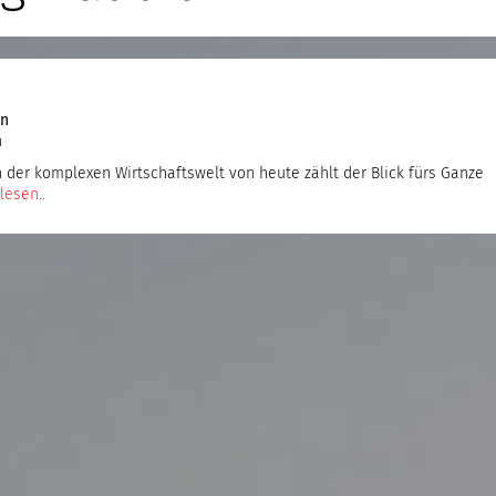
en
n
 der komplexen Wirtschaftswelt von heute zählt der Blick fürs Ganze
lesen..