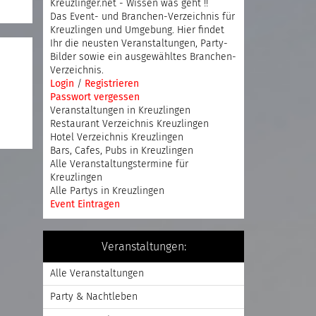
Kreuzlinger.net - Wissen was geht !!
Das Event- und Branchen-Verzeichnis für
Kreuzlingen und Umgebung. Hier findet
Ihr die neusten Veranstaltungen, Party-
Bilder sowie ein ausgewähltes Branchen-
Verzeichnis.
Login
/
Registrieren
Passwort vergessen
Veranstaltungen in Kreuzlingen
Restaurant Verzeichnis Kreuzlingen
Hotel Verzeichnis Kreuzlingen
Bars, Cafes, Pubs in Kreuzlingen
Alle Veranstaltungstermine für
Kreuzlingen
Alle Partys in Kreuzlingen
Event Eintragen
Veranstaltungen:
Alle Veranstaltungen
Party & Nachtleben