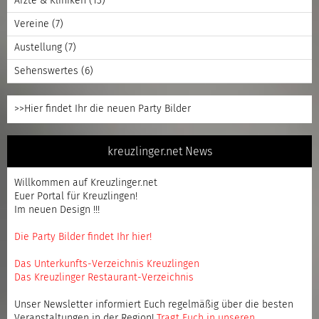
Ärzte & Kliniken
(13)
Vereine
(7)
Austellung
(7)
Sehenswertes
(6)
>>Hier findet Ihr die neuen Party Bilder
kreuzlinger.net News
Willkommen auf Kreuzlinger.net
Euer Portal für Kreuzlingen!
Im neuen Design !!!
Die Party Bilder findet Ihr hier!
Das Unterkunfts-Verzeichnis Kreuzlingen
Das Kreuzlinger Restaurant-Verzeichnis
Unser Newsletter informiert Euch regelmäßig über die besten
Veranstaltungen in der Region!
Tragt Euch in unseren