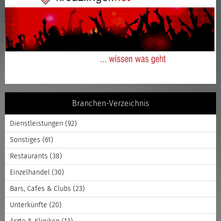
Branchen-Verzeichnis
Dienstleistungen
(92)
Sonstiges
(61)
Restaurants
(38)
Einzelhandel
(30)
Bars, Cafes & Clubs
(23)
Unterkünfte
(20)