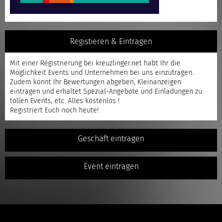
Registieren & Eintragen
Mit einer
Registrierung
bei kreuzlinger.net habt Ihr die
Möglichkeit Events und Unternehmen bei uns einzutragen.
Zudem könnt Ihr Bewertungen abgeben, Kleinanzeigen
eintragen und erhaltet Spezial-Angebote und Einladungen zu
tollen Events, etc. Alles kostenlos !
Registriert
Euch noch heute!
Geschäft eintragen
Event eintragen