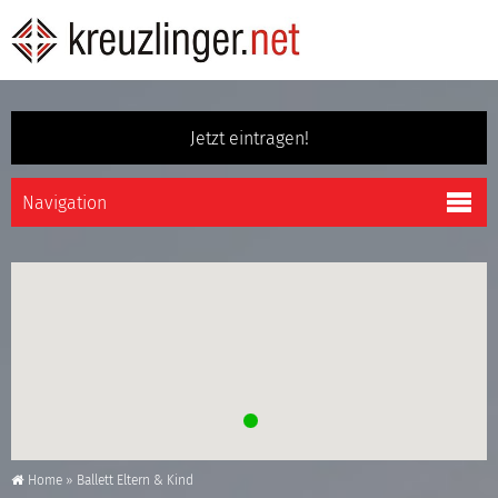
Jetzt eintragen!
Home
»
Ballett Eltern & Kind