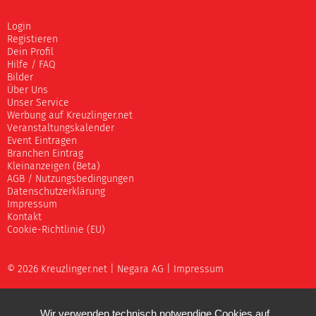
Login
Registieren
Dein Profil
Hilfe / FAQ
Bilder
Über Uns
Unser Service
Werbung auf Kreuzlinger.net
Veranstaltungskalender
Event Eintragen
Branchen Eintrag
Kleinanzeigen (Beta)
AGB / Nutzungsbedingungen
Datenschutzerklärung
Impressum
Kontakt
Cookie-Richtlinie (EU)
© 2026 Kreuzlinger.net |
Negara AG
|
Impressum
Wir verwenden technisch notwendige Cookies auf