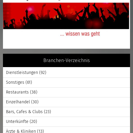
Branchen-Verzeichnis
Dienstleistungen
(92)
Sonstiges
(61)
Restaurants
(38)
Einzelhandel
(30)
Bars, Cafes & Clubs
(23)
Unterkünfte
(20)
Ärzte & Kliniken
(13)