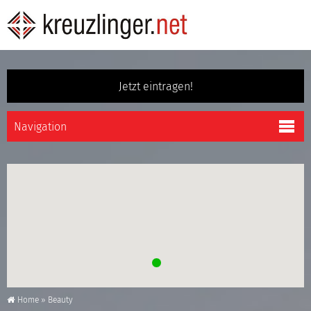
Jetzt eintragen!
Home
»
Beauty