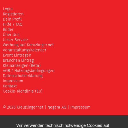
Login
Registieren
Dein Profil
Hilfe / FAQ
Bilder
Über Uns
Unser Service
Werbung auf Kreuzlinger.net
Veranstaltungskalender
Event Eintragen
Branchen Eintrag
Kleinanzeigen (Beta)
AGB / Nutzungsbedingungen
Datenschutzerklärung
Impressum
Kontakt
Cookie-Richtlinie (EU)
© 2026 Kreuzlinger.net |
Negara AG
|
Impressum
Wir verwenden technisch notwendige Cookies auf