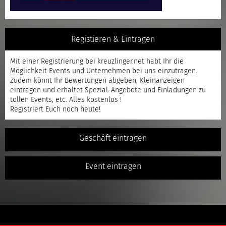
Registieren & Eintragen
Mit einer
Registrierung
bei kreuzlinger.net habt Ihr die
Möglichkeit Events und Unternehmen bei uns einzutragen.
Zudem könnt Ihr Bewertungen abgeben, Kleinanzeigen
eintragen und erhaltet Spezial-Angebote und Einladungen zu
tollen Events, etc. Alles kostenlos !
Registriert
Euch noch heute!
Geschäft eintragen
Event eintragen