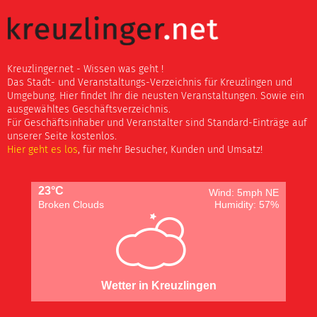
Kreuzlinger.net - Wissen was geht !
Das Stadt- und Veranstaltungs-Verzeichnis für Kreuzlingen und
Umgebung. Hier findet Ihr die neusten Veranstaltungen. Sowie ein
ausgewähltes Geschäftsverzeichnis.
Für Geschäftsinhaber und Veranstalter sind Standard-Einträge auf
unserer Seite kostenlos.
Hier geht es los
, für mehr Besucher, Kunden und Umsatz!
23°C
Wind: 5mph NE
Broken Clouds
Humidity: 57%
Wetter in Kreuzlingen