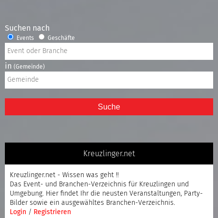
Suchen nach
Events
Geschäfte
in
(Gemeinde)
Suche
Kreuzlinger.net
Kreuzlinger.net - Wissen was geht !!
Das Event- und Branchen-Verzeichnis für Kreuzlingen und
Umgebung. Hier findet Ihr die neusten Veranstaltungen, Party-
Bilder sowie ein ausgewähltes Branchen-Verzeichnis.
Login
/
Registrieren