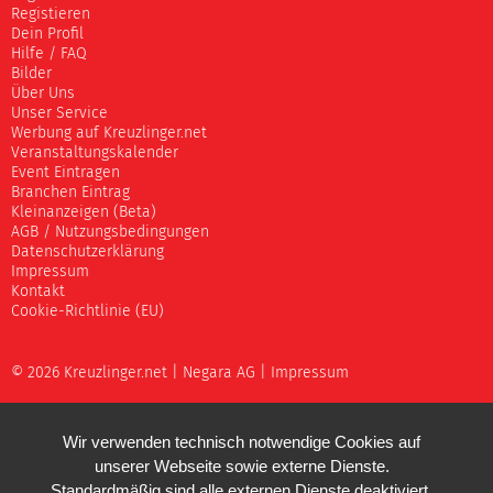
Registieren
Dein Profil
Hilfe / FAQ
Bilder
Über Uns
Unser Service
Werbung auf Kreuzlinger.net
Veranstaltungskalender
Event Eintragen
Branchen Eintrag
Kleinanzeigen (Beta)
AGB / Nutzungsbedingungen
Datenschutzerklärung
Impressum
Kontakt
Cookie-Richtlinie (EU)
© 2026 Kreuzlinger.net |
Negara AG
|
Impressum
Wir verwenden technisch notwendige Cookies auf
unserer Webseite sowie externe Dienste.
Standardmäßig sind alle externen Dienste deaktiviert.