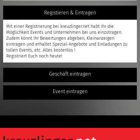
Registieren & Eintragen
Mit einer
Registrierung
bei kreuzlinger.net habt Ihr die
Möglichkeit Events und Unternehmen bei uns einzutragen.
Zudem könnt Ihr Bewertungen abgeben, Kleinanzeigen
eintragen und erhaltet Spezial-Angebote und Einladungen zu
tollen Events, etc. Alles kostenlos !
Registriert
Euch noch heute!
Geschäft eintragen
Event eintragen