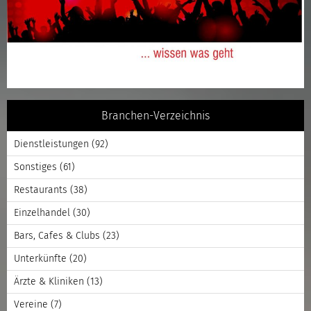
Branchen-Verzeichnis
Dienstleistungen
(92)
Sonstiges
(61)
Restaurants
(38)
Einzelhandel
(30)
Bars, Cafes & Clubs
(23)
Unterkünfte
(20)
Ärzte & Kliniken
(13)
Vereine
(7)