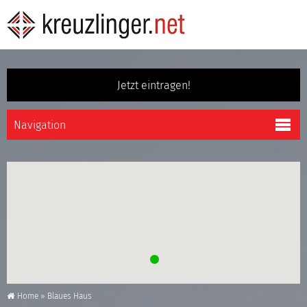
Jetzt eintragen!
Home
»
Blaues Haus