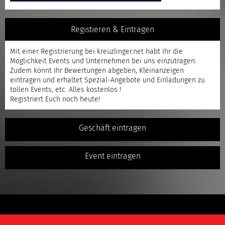
Registieren & Eintragen
Mit einer
Registrierung
bei kreuzlinger.net habt Ihr die
Möglichkeit Events und Unternehmen bei uns einzutragen.
Zudem könnt Ihr Bewertungen abgeben, Kleinanzeigen
eintragen und erhaltet Spezial-Angebote und Einladungen zu
tollen Events, etc. Alles kostenlos !
Registriert
Euch noch heute!
Geschäft eintragen
Event eintragen