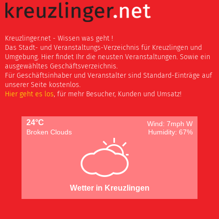
Kreuzlinger.net - Wissen was geht !
Das Stadt- und Veranstaltungs-Verzeichnis für Kreuzlingen und
Umgebung. Hier findet Ihr die neusten Veranstaltungen. Sowie ein
ausgewähltes Geschäftsverzeichnis.
Für Geschäftsinhaber und Veranstalter sind Standard-Einträge auf
unserer Seite kostenlos.
Hier geht es los
, für mehr Besucher, Kunden und Umsatz!
24°C
Wind: 7mph W
Broken Clouds
Humidity: 67%
Wetter in Kreuzlingen