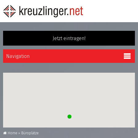
Jetzt eintragen!
Home
»
Büroplätze