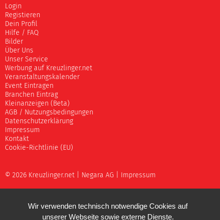
Login
Registieren
Dein Profil
Hilfe / FAQ
Bilder
Über Uns
Unser Service
Werbung auf Kreuzlinger.net
Veranstaltungskalender
Event Eintragen
Branchen Eintrag
Kleinanzeigen (Beta)
AGB / Nutzungsbedingungen
Datenschutzerklärung
Impressum
Kontakt
Cookie-Richtlinie (EU)
© 2026 Kreuzlinger.net |
Negara AG
|
Impressum
Wir verwenden technisch notwendige Cookies auf
unserer Webseite sowie externe Dienste.