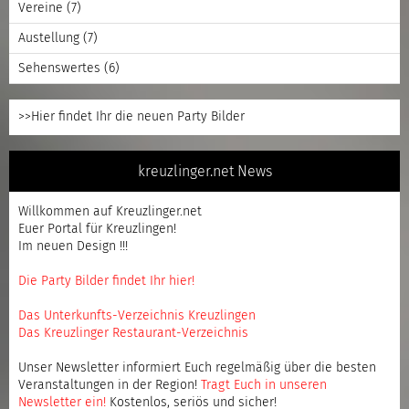
Vereine
(7)
Austellung
(7)
Sehenswertes
(6)
>>Hier findet Ihr die neuen Party Bilder
kreuzlinger.net News
Willkommen auf Kreuzlinger.net
Euer Portal für Kreuzlingen!
Im neuen Design !!!
Die Party Bilder findet Ihr hier!
Das Unterkunfts-Verzeichnis Kreuzlingen
Das Kreuzlinger Restaurant-Verzeichnis
Unser Newsletter informiert Euch regelmäßig über die besten
Veranstaltungen in der Region!
Tragt Euch in unseren
Newsletter ein
!
Kostenlos, seriös und sicher!