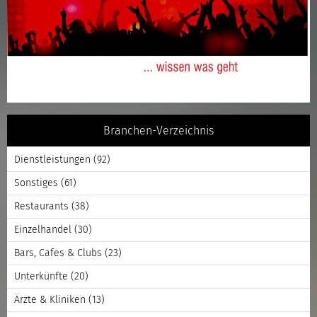
Branchen-Verzeichnis
Dienstleistungen
(92)
Sonstiges
(61)
Restaurants
(38)
Einzelhandel
(30)
Bars, Cafes & Clubs
(23)
Unterkünfte
(20)
Ärzte & Kliniken
(13)