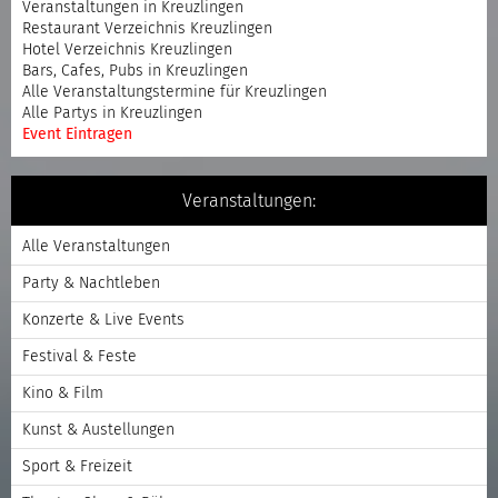
Veranstaltungen in Kreuzlingen
Restaurant Verzeichnis Kreuzlingen
Hotel Verzeichnis Kreuzlingen
Bars, Cafes, Pubs in Kreuzlingen
Alle Veranstaltungstermine für Kreuzlingen
Alle Partys in Kreuzlingen
Event Eintragen
Veranstaltungen:
Alle Veranstaltungen
Party & Nachtleben
Konzerte & Live Events
Festival & Feste
Kino & Film
Kunst & Austellungen
Sport & Freizeit