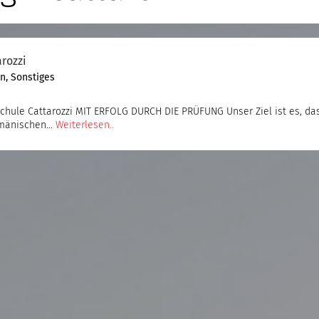
rozzi
en
,
Sonstiges
hule Cattarozzi MIT ERFOLG DURCH DIE PRÜFUNG Unser Ziel ist es, da
emänischen…
Weiterlesen..