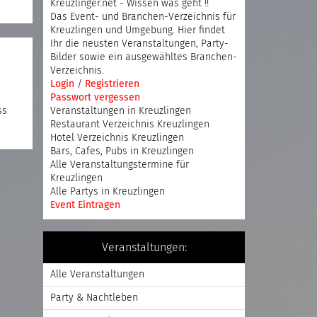
Kreuzlinger.net - Wissen was geht !!
Das Event- und Branchen-Verzeichnis für
Kreuzlingen und Umgebung. Hier findet
Ihr die neusten Veranstaltungen, Party-
Bilder sowie ein ausgewähltes Branchen-
Verzeichnis.
Login
/
Registrieren
Passwort vergessen
ss
Veranstaltungen in Kreuzlingen
Restaurant Verzeichnis Kreuzlingen
Hotel Verzeichnis Kreuzlingen
Bars, Cafes, Pubs in Kreuzlingen
Alle Veranstaltungstermine für
Kreuzlingen
Alle Partys in Kreuzlingen
Event Eintragen
Veranstaltungen:
Alle Veranstaltungen
Party & Nachtleben