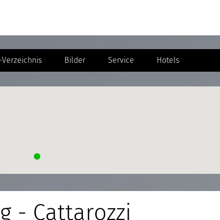
Verzeichnis
Bilder
Service
Hotels
g - Cattarozzi