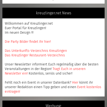
kreuzlinger.net News
Willkommen auf Kreuzlinger.net
Euer Portal für Kreuzlingen!
Im neuen Design !!!
Die Party Bilder findet Ihr hier!
Das Unterkunfts-Verzeichnis Kreuzlingen
Das Kreuzlinger Restaurant-Verzeichnis
Unser Newsletter informiert Euch regelmäßig über die besten
Veranstaltungen in der Region!
Tragt Euch in unseren
Newsletter ein
!
Kostenlos, seriös und sicher!
Fehlt noch ein Event in unserer Datenbank?
Hier
könnt ihr
unserer Redaktion einen Tipp geben und einen
Event kostenlos
eintragen
!
Werbung: