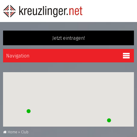
Jetzt eintragen!
Home
»
Club