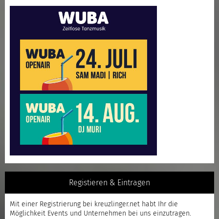
Registieren & Eintragen
Mit einer
Registrierung
bei kreuzlinger.net habt Ihr die
Möglichkeit Events und Unternehmen bei uns einzutragen.