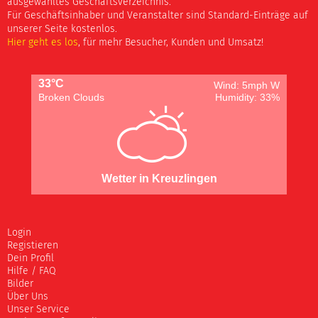
ausgewähltes Geschäftsverzeichnis.
Für Geschäftsinhaber und Veranstalter sind Standard-Einträge auf
unserer Seite kostenlos.
Hier geht es los
, für mehr Besucher, Kunden und Umsatz!
33°C
Wind: 5mph W
Broken Clouds
Humidity: 33%
Wetter in Kreuzlingen
Login
Registieren
Dein Profil
Hilfe / FAQ
Bilder
Über Uns
Unser Service