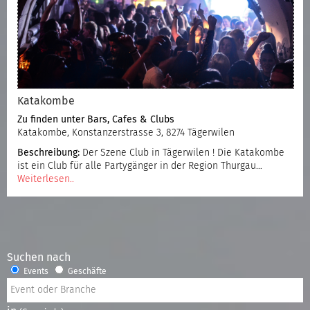
Katakombe
Zu finden unter
Bars, Cafes & Clubs
Katakombe, Konstanzerstrasse 3, 8274 Tägerwilen
Beschreibung:
Der Szene Club in Tägerwilen ! Die Katakombe
ist ein Club für alle Partygänger in der Region Thurgau…
Weiterlesen..
Suchen nach
Events
Geschäfte