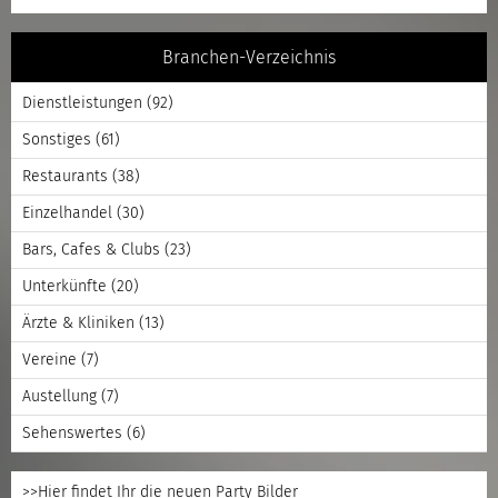
Branchen-Verzeichnis
Dienstleistungen
(92)
Sonstiges
(61)
Restaurants
(38)
Einzelhandel
(30)
Bars, Cafes & Clubs
(23)
Unterkünfte
(20)
Ärzte & Kliniken
(13)
Vereine
(7)
Austellung
(7)
Sehenswertes
(6)
>>Hier findet Ihr die neuen Party Bilder