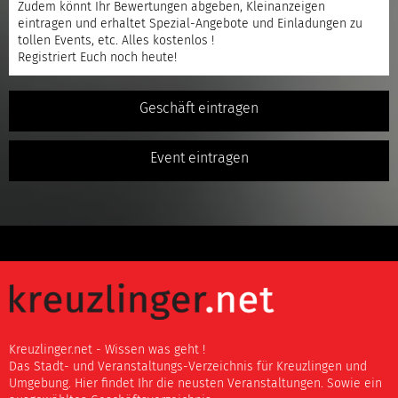
Zudem könnt Ihr Bewertungen abgeben, Kleinanzeigen
eintragen und erhaltet Spezial-Angebote und Einladungen zu
tollen Events, etc. Alles kostenlos !
Registriert
Euch noch heute!
Geschäft eintragen
Event eintragen
Kreuzlinger.net - Wissen was geht !
Das Stadt- und Veranstaltungs-Verzeichnis für Kreuzlingen und
Umgebung. Hier findet Ihr die neusten Veranstaltungen. Sowie ein