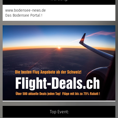
www.bodensee-news.de
Das Bodensee Portal !
Top Event: