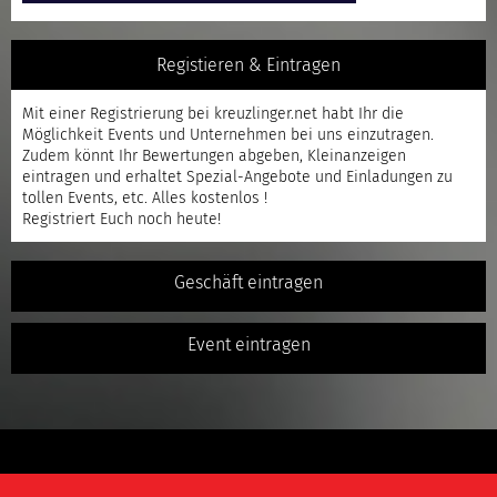
Registieren & Eintragen
Mit einer
Registrierung
bei kreuzlinger.net habt Ihr die
Möglichkeit Events und Unternehmen bei uns einzutragen.
Zudem könnt Ihr Bewertungen abgeben, Kleinanzeigen
eintragen und erhaltet Spezial-Angebote und Einladungen zu
tollen Events, etc. Alles kostenlos !
Registriert
Euch noch heute!
Geschäft eintragen
Event eintragen