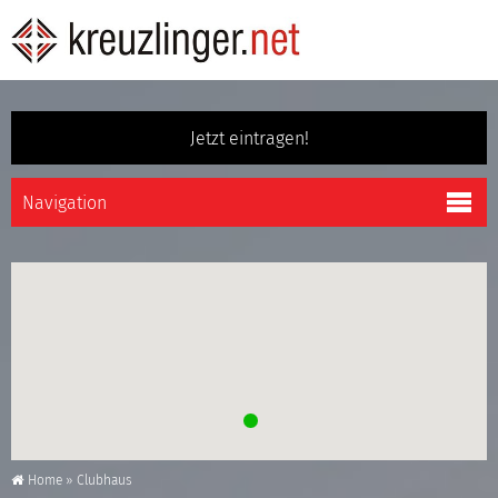
Jetzt eintragen!
Home
»
Clubhaus