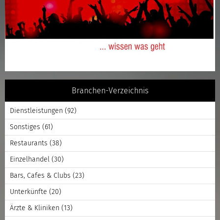
Branchen-Verzeichnis
Dienstleistungen
(92)
Sonstiges
(61)
Restaurants
(38)
Einzelhandel
(30)
Bars, Cafes & Clubs
(23)
Unterkünfte
(20)
Ärzte & Kliniken
(13)