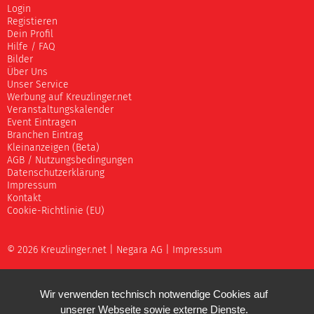
Login
Registieren
Dein Profil
Hilfe / FAQ
Bilder
Über Uns
Unser Service
Werbung auf Kreuzlinger.net
Veranstaltungskalender
Event Eintragen
Branchen Eintrag
Kleinanzeigen (Beta)
AGB / Nutzungsbedingungen
Datenschutzerklärung
Impressum
Kontakt
Cookie-Richtlinie (EU)
© 2026 Kreuzlinger.net |
Negara AG
|
Impressum
Wir verwenden technisch notwendige Cookies auf
unserer Webseite sowie externe Dienste.