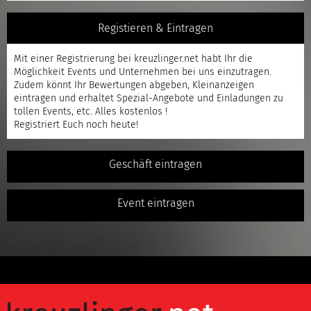
Registieren & Eintragen
Mit einer
Registrierung
bei kreuzlinger.net habt Ihr die
Möglichkeit Events und Unternehmen bei uns einzutragen.
Zudem könnt Ihr Bewertungen abgeben, Kleinanzeigen
eintragen und erhaltet Spezial-Angebote und Einladungen zu
tollen Events, etc. Alles kostenlos !
Registriert
Euch noch heute!
Geschäft eintragen
Event eintragen