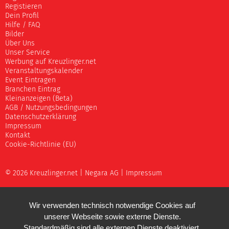
Registieren
Dein Profil
Hilfe / FAQ
Bilder
Über Uns
Unser Service
Werbung auf Kreuzlinger.net
Veranstaltungskalender
Event Eintragen
Branchen Eintrag
Kleinanzeigen (Beta)
AGB / Nutzungsbedingungen
Datenschutzerklärung
Impressum
Kontakt
Cookie-Richtlinie (EU)
© 2026 Kreuzlinger.net |
Negara AG
|
Impressum
Wir verwenden technisch notwendige Cookies auf
unserer Webseite sowie externe Dienste.
Standardmäßig sind alle externen Dienste deaktiviert.