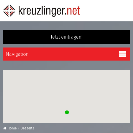
Jetzt eintragen!
Home
»
Desserts