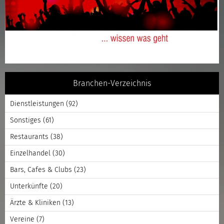
Branchen-Verzeichnis
Dienstleistungen
(92)
Sonstiges
(61)
Restaurants
(38)
Einzelhandel
(30)
Bars, Cafes & Clubs
(23)
Unterkünfte
(20)
Ärzte & Kliniken
(13)
Vereine
(7)