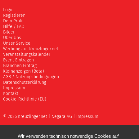
Login
Registieren
Dein Profil
Hilfe / FAQ
Bilder
Über Uns
Unser Service
Werbung auf Kreuzlinger.net
Veranstaltungskalender
Event Eintragen
Branchen Eintrag
Kleinanzeigen (Beta)
AGB / Nutzungsbedingungen
Datenschutzerklärung
Impressum
Kontakt
Cookie-Richtlinie (EU)
© 2026 Kreuzlinger.net |
Negara AG
|
Impressum
Wir verwenden technisch notwendige Cookies auf