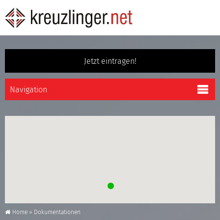
Jetzt eintragen!
Home
»
Dokumentationen