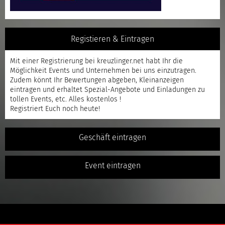
Registieren & Eintragen
Mit einer
Registrierung
bei kreuzlinger.net habt Ihr die
Möglichkeit Events und Unternehmen bei uns einzutragen.
Zudem könnt Ihr Bewertungen abgeben, Kleinanzeigen
eintragen und erhaltet Spezial-Angebote und Einladungen zu
tollen Events, etc. Alles kostenlos !
Registriert
Euch noch heute!
Geschäft eintragen
Event eintragen