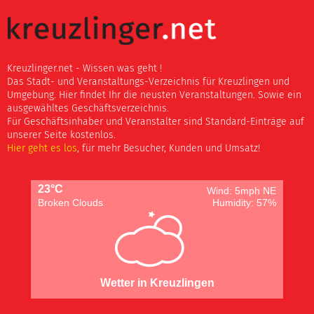
Kreuzlinger.net - Wissen was geht !
Das Stadt- und Veranstaltungs-Verzeichnis für Kreuzlingen und
Umgebung. Hier findet Ihr die neusten Veranstaltungen. Sowie ein
ausgewähltes Geschäftsverzeichnis.
Für Geschäftsinhaber und Veranstalter sind Standard-Einträge auf
unserer Seite kostenlos.
Hier geht es los
, für mehr Besucher, Kunden und Umsatz!
23°C
Wind: 5mph NE
Broken Clouds
Humidity: 57%
Wetter in Kreuzlingen