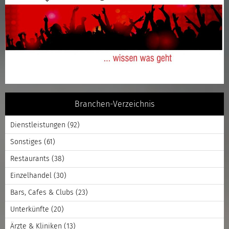
Branchen-Verzeichnis
Dienstleistungen
(92)
Sonstiges
(61)
Restaurants
(38)
Einzelhandel
(30)
Bars, Cafes & Clubs
(23)
Unterkünfte
(20)
Ärzte & Kliniken
(13)