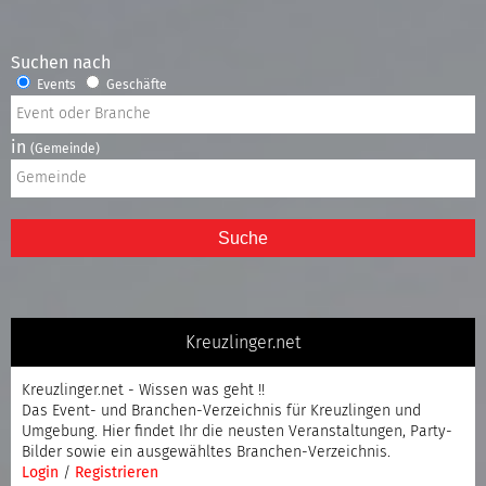
Suchen nach
Events
Geschäfte
in
(Gemeinde)
Suche
Kreuzlinger.net
Kreuzlinger.net - Wissen was geht !!
Das Event- und Branchen-Verzeichnis für Kreuzlingen und
Umgebung. Hier findet Ihr die neusten Veranstaltungen, Party-
Bilder sowie ein ausgewähltes Branchen-Verzeichnis.
Login
/
Registrieren