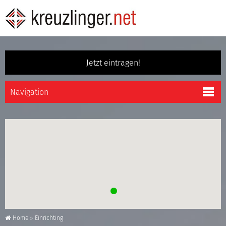
Jetzt eintragen!
Home
»
Einrichting