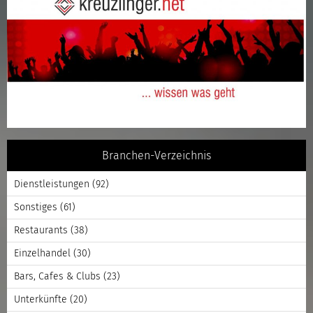
Branchen-Verzeichnis
Dienstleistungen
(92)
Sonstiges
(61)
Restaurants
(38)
Einzelhandel
(30)
Bars, Cafes & Clubs
(23)
Unterkünfte
(20)