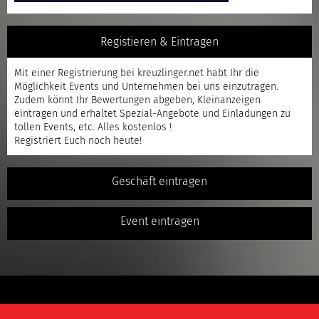
Registieren & Eintragen
Mit einer
Registrierung
bei kreuzlinger.net habt Ihr die
Möglichkeit Events und Unternehmen bei uns einzutragen.
Zudem könnt Ihr Bewertungen abgeben, Kleinanzeigen
eintragen und erhaltet Spezial-Angebote und Einladungen zu
tollen Events, etc. Alles kostenlos !
Registriert
Euch noch heute!
Geschäft eintragen
Event eintragen