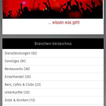
Branchen-Verzeichnis
Dienstleistungen
(92)
Sonstiges
(61)
Restaurants
(38)
Einzelhandel
(30)
Bars, Cafes & Clubs
(23)
Unterkünfte
(20)
Ärzte & Kliniken
(13)