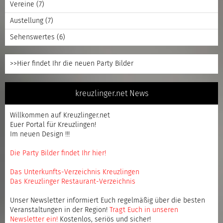
Vereine
(7)
Austellung
(7)
Sehenswertes
(6)
>>Hier findet Ihr die neuen Party Bilder
kreuzlinger.net News
Willkommen auf Kreuzlinger.net
Euer Portal für Kreuzlingen!
Im neuen Design !!!
Die Party Bilder findet Ihr hier!
Das Unterkunfts-Verzeichnis Kreuzlingen
Das Kreuzlinger Restaurant-Verzeichnis
Unser Newsletter informiert Euch regelmäßig über die besten
Veranstaltungen in der Region!
Tragt Euch in unseren
Newsletter ein
!
Kostenlos, seriös und sicher!