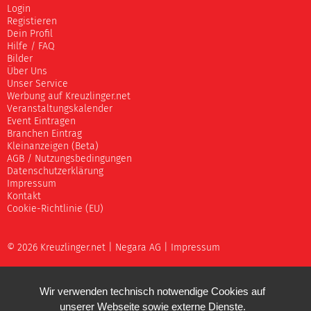
Login
Registieren
Dein Profil
Hilfe / FAQ
Bilder
Über Uns
Unser Service
Werbung auf Kreuzlinger.net
Veranstaltungskalender
Event Eintragen
Branchen Eintrag
Kleinanzeigen (Beta)
AGB / Nutzungsbedingungen
Datenschutzerklärung
Impressum
Kontakt
Cookie-Richtlinie (EU)
© 2026 Kreuzlinger.net |
Negara AG
|
Impressum
Wir verwenden technisch notwendige Cookies auf
unserer Webseite sowie externe Dienste.