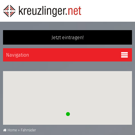
Jetzt eintragen!
Home
»
Fahrräder