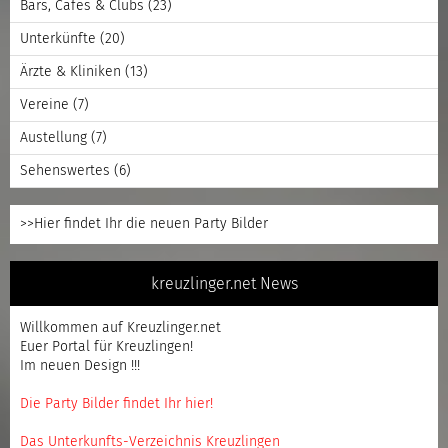
Bars, Cafes & Clubs
(23)
Unterkünfte
(20)
Ärzte & Kliniken
(13)
Vereine
(7)
Austellung
(7)
Sehenswertes
(6)
>>Hier findet Ihr die neuen Party Bilder
kreuzlinger.net News
Willkommen auf Kreuzlinger.net
Euer Portal für Kreuzlingen!
Im neuen Design !!!
Die Party Bilder findet Ihr hier!
Das Unterkunfts-Verzeichnis Kreuzlingen