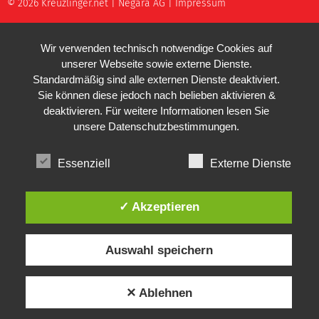
© 2026 Kreuzlinger.net |
Negara AG
|
Impressum
Wir verwenden technisch notwendige Cookies auf
unserer Webseite sowie externe Dienste.
Standardmäßig sind alle externen Dienste deaktiviert.
Sie können diese jedoch nach belieben aktivieren &
deaktivieren. Für weitere Informationen lesen Sie
unsere
Datenschutzbestimmungen
.
Essenziell
Externe Dienste
✓ Akzeptieren
Auswahl speichern
✕ Ablehnen