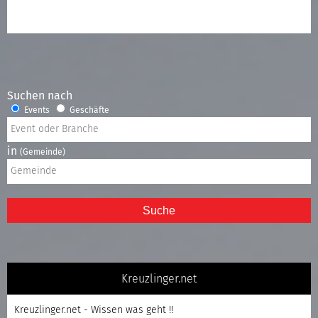
Suchen nach
Events
Geschäfte
in
(Gemeinde)
Suche
Kreuzlinger.net
Kreuzlinger.net - Wissen was geht !!