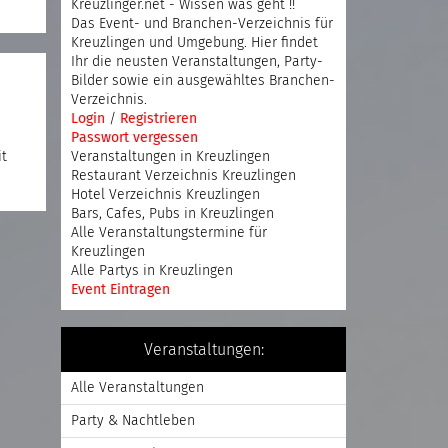
Kreuzlinger.net - Wissen was geht !!
Das Event- und Branchen-Verzeichnis für
Kreuzlingen und Umgebung. Hier findet
Ihr die neusten Veranstaltungen, Party-
Bilder sowie ein ausgewähltes Branchen-
Verzeichnis.
Login
/
Registrieren
Passwort vergessen
it
Veranstaltungen in Kreuzlingen
Restaurant Verzeichnis Kreuzlingen
Hotel Verzeichnis Kreuzlingen
Bars, Cafes, Pubs in Kreuzlingen
Alle Veranstaltungstermine für
Kreuzlingen
Alle Partys in Kreuzlingen
Event Eintragen
Veranstaltungen:
Alle Veranstaltungen
Party & Nachtleben