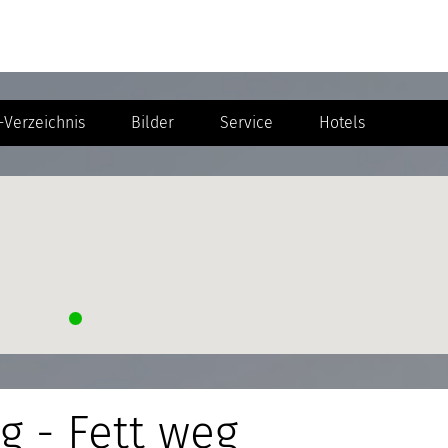
Verzeichnis
Bilder
Service
Hotels
g - Fett weg