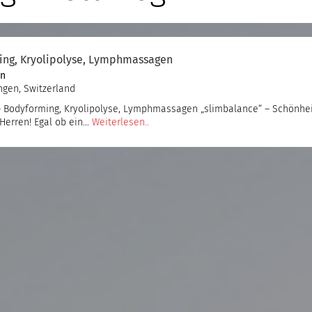
ing, Kryolipolyse, Lymphmassagen
en
ngen, Switzerland
 Bodyforming, Kryolipolyse, Lymphmassagen „slimbalance“ – Schönhe
Herren! Egal ob ein…
Weiterlesen..