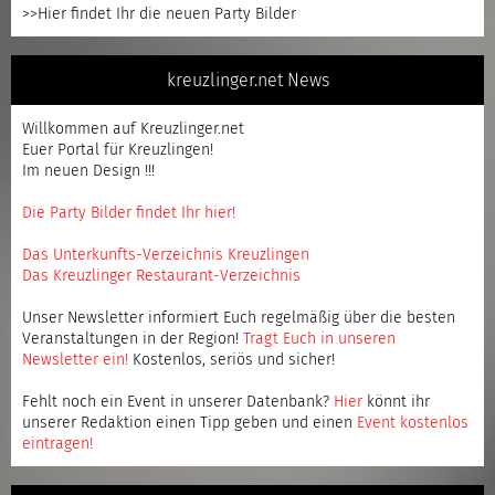
>>Hier findet Ihr die neuen Party Bilder
kreuzlinger.net News
Willkommen auf Kreuzlinger.net
Euer Portal für Kreuzlingen!
Im neuen Design !!!
Die Party Bilder findet Ihr hier!
Das Unterkunfts-Verzeichnis Kreuzlingen
Das Kreuzlinger Restaurant-Verzeichnis
Unser Newsletter informiert Euch regelmäßig über die besten
Veranstaltungen in der Region!
Tragt Euch in unseren
Newsletter ein
!
Kostenlos, seriös und sicher!
Fehlt noch ein Event in unserer Datenbank?
Hier
könnt ihr
unserer Redaktion einen Tipp geben und einen
Event kostenlos
eintragen
!