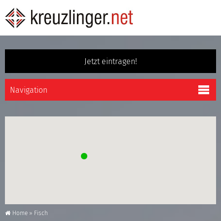
Jetzt eintragen!
Home
»
Fisch