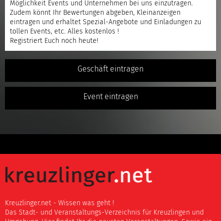
Möglichkeit Events und Unternehmen bei uns einzutragen.
Zudem könnt Ihr Bewertungen abgeben, Kleinanzeigen
eintragen und erhaltet Spezial-Angebote und Einladungen zu
tollen Events, etc. Alles kostenlos !
Registriert
Euch noch heute!
Geschäft eintragen
Event eintragen
Kreuzlinger.net - Wissen was geht !
Das Stadt- und Veranstaltungs-Verzeichnis für Kreuzlingen und