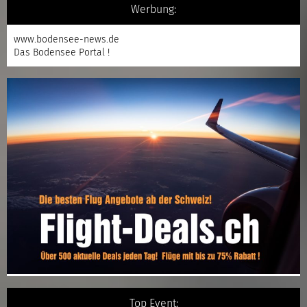
Werbung:
www.bodensee-news.de
Das Bodensee Portal !
Top Event: