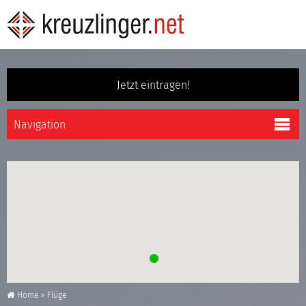
Jetzt eintragen!
Home
»
Flüge