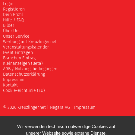
Login
Registieren
Dein Profil
Hilfe / FAQ
Bilder
Über Uns
Unser Service
Werbung auf Kreuzlinger.net
Veranstaltungskalender
Event Eintragen
Branchen Eintrag
Kleinanzeigen (Beta)
AGB / Nutzungsbedingungen
Datenschutzerklärung
Impressum
Kontakt
Cookie-Richtlinie (EU)
© 2026 Kreuzlinger.net |
Negara AG
|
Impressum
Wir verwenden technisch notwendige Cookies auf
unserer Webseite sowie externe Dienste.