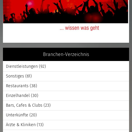
Branchen-Verzeichnis
Dienstleistungen
(92)
Sonstiges
(61)
Restaurants
(38)
Einzelhandel
(30)
Bars, Cafes & Clubs
(23)
Unterkünfte
(20)
Ärzte & Kliniken
(13)