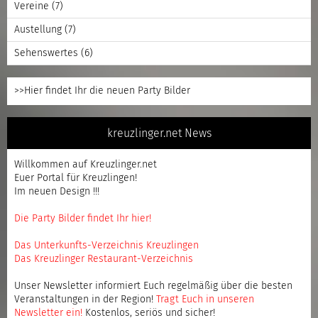
Vereine
(7)
Austellung
(7)
Sehenswertes
(6)
>>Hier findet Ihr die neuen Party Bilder
kreuzlinger.net News
Willkommen auf Kreuzlinger.net
Euer Portal für Kreuzlingen!
Im neuen Design !!!
Die Party Bilder findet Ihr hier!
Das Unterkunfts-Verzeichnis Kreuzlingen
Das Kreuzlinger Restaurant-Verzeichnis
Unser Newsletter informiert Euch regelmäßig über die besten
Veranstaltungen in der Region!
Tragt Euch in unseren
Newsletter ein
!
Kostenlos, seriös und sicher!