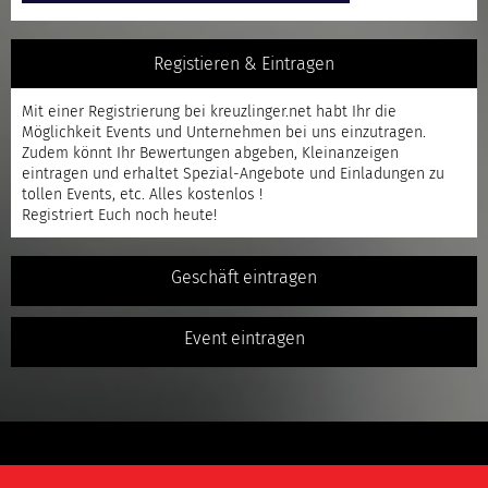
Registieren & Eintragen
Mit einer
Registrierung
bei kreuzlinger.net habt Ihr die
Möglichkeit Events und Unternehmen bei uns einzutragen.
Zudem könnt Ihr Bewertungen abgeben, Kleinanzeigen
eintragen und erhaltet Spezial-Angebote und Einladungen zu
tollen Events, etc. Alles kostenlos !
Registriert
Euch noch heute!
Geschäft eintragen
Event eintragen