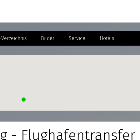
Verzeichnis
Bilder
Service
Hotels
g - Flughafentransfer