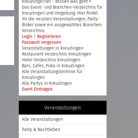
Kreuzlinger.net - Wissen was geht !!
Das Event- und Branchen-Verzeichnis für
Kreuzlingen und Umgebung. Hier findet
Ihr die neusten Veranstaltungen, Party-
Bilder sowie ein ausgewähltes Branchen-
Verzeichnis.
Login
/
Registrieren
Passwort vergessen
Veranstaltungen in Kreuzlingen
Restaurant Verzeichnis Kreuzlingen
Hotel Verzeichnis Kreuzlingen
Bars, Cafes, Pubs in Kreuzlingen
Alle Veranstaltungstermine für
Kreuzlingen
Alle Partys in Kreuzlingen
Event Eintragen
Veranstaltungen:
Alle Veranstaltungen
Party & Nachtleben