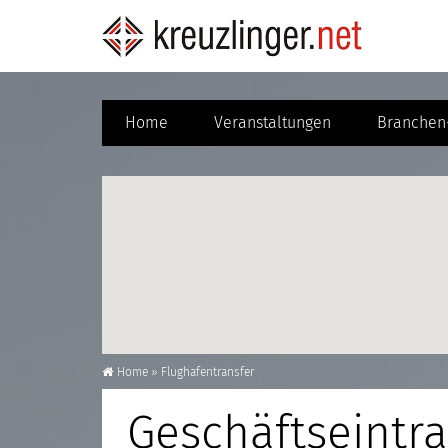
Home
Veranstaltungen
Branchen-
Home
»
Flughafentransfer
Geschäftseintra