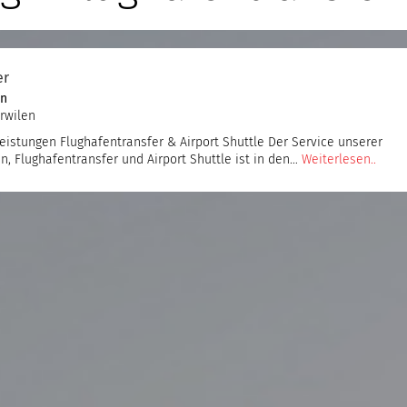
er
en
erwilen
stungen Flughafentransfer & Airport Shuttle Der Service unserer
 Flughafentransfer und Airport Shuttle ist in den…
Weiterlesen..