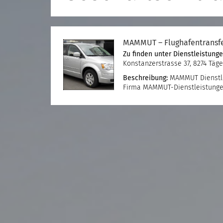
MAMMUT – Flughafentransf
Zu finden unter
Dienstleistung
Konstanzerstrasse 37, 8274 Täg
Beschreibung:
MAMMUT Dienstlei
Firma MAMMUT-Dienstleistungen,