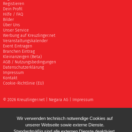
Registieren
Dein Profil
Hilfe / FAQ
Bilder
Über Uns
Unser Service
Werbung auf Kreuzlinger.net
Veranstaltungskalender
Event Eintragen
Branchen Eintrag
Kleinanzeigen (Beta)
AGB / Nutzungsbedingungen
Datenschutzerklärung
Impressum
Kontakt
Cookie-Richtlinie (EU)
© 2026 Kreuzlinger.net |
Negara AG
|
Impressum
Wir verwenden technisch notwendige Cookies auf
unserer Webseite sowie externe Dienste.
Standardmäßig sind alle externen Dienste deaktiviert.