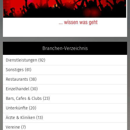
Branchen-Verzeichnis
Dienstleistungen
(92)
Sonstiges
(61)
Restaurants
(38)
Einzelhandel
(30)
Bars, Cafes & Clubs
(23)
Unterkünfte
(20)
Ärzte & Kliniken
(13)
Vereine
(7)