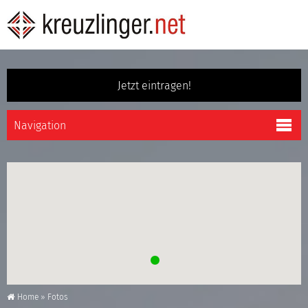
Jetzt eintragen!
Home
»
Fotos