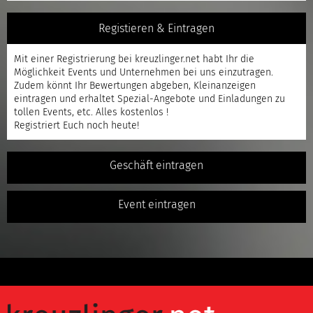
Registieren & Eintragen
Mit einer
Registrierung
bei kreuzlinger.net habt Ihr die
Möglichkeit Events und Unternehmen bei uns einzutragen.
Zudem könnt Ihr Bewertungen abgeben, Kleinanzeigen
eintragen und erhaltet Spezial-Angebote und Einladungen zu
tollen Events, etc. Alles kostenlos !
Registriert
Euch noch heute!
Geschäft eintragen
Event eintragen