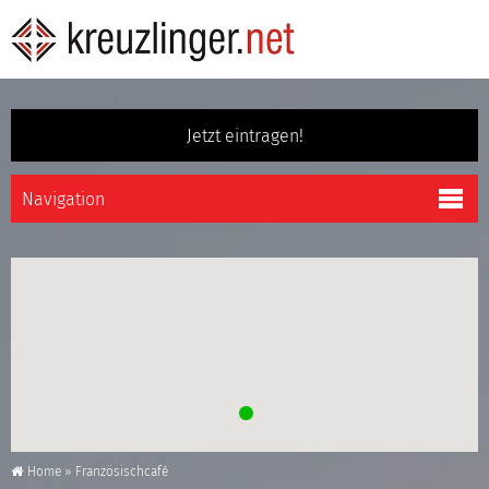
Jetzt eintragen!
Home
»
Französischcafé