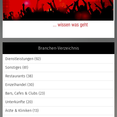
Branchen-Verzeichnis
Dienstleistungen
(92)
Sonstiges
(61)
Restaurants
(38)
Einzelhandel
(30)
Bars, Cafes & Clubs
(23)
Unterkünfte
(20)
Ärzte & Kliniken
(13)