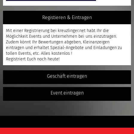
Registieren & Eintragen
Mit einer
Registrierung
bei kreuzlinger.net habt Ihr die
Möglichkeit Events und Unternehmen bei uns einzutragen.
Zudem könnt Ihr Bewertungen abgeben, Kleinanzeigen
eintragen und erhaltet Spezial-Angebote und Einladungen zu
tollen Events, etc. Alles kostenlos !
Registriert
Euch noch heute!
Geschäft eintragen
Event eintragen