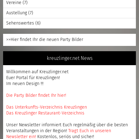
Vereine
(7)
Austellung
(7)
Sehenswertes
(6)
>>Hier findet Ihr die neuen Party Bilder
kreuzlinger.net News
Willkommen auf Kreuzlinger.net
Euer Portal für Kreuzlingen!
Im neuen Design !!!
Die Party Bilder findet Ihr hier!
Das Unterkunfts-Verzeichnis Kreuzlingen
Das Kreuzlinger Restaurant-Verzeichnis
Unser Newsletter informiert Euch regelmäßig über die besten
Veranstaltungen in der Region!
Tragt Euch in unseren
Newsletter ein
!
Kostenlos, seriös und sicher!