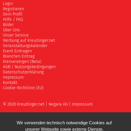
Login
Registieren
Dein Profil
Hilfe / FAQ
Bilder
Über Uns
Unser Service
Werbung auf Kreuzlinger.net
Veranstaltungskalender
Event Eintragen
Branchen Eintrag
Kleinanzeigen (Beta)
AGB / Nutzungsbedingungen
Datenschutzerklärung
Impressum
Kontakt
Cookie-Richtlinie (EU)
© 2026 Kreuzlinger.net |
Negara AG
|
Impressum
Wir verwenden technisch notwendige Cookies auf
unserer Webseite sowie externe Dienste.