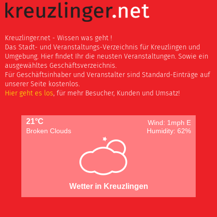
Kreuzlinger.net - Wissen was geht !
Das Stadt- und Veranstaltungs-Verzeichnis für Kreuzlingen und
Umgebung. Hier findet Ihr die neusten Veranstaltungen. Sowie ein
ausgewähltes Geschäftsverzeichnis.
Für Geschäftsinhaber und Veranstalter sind Standard-Einträge auf
unserer Seite kostenlos.
Hier geht es los
, für mehr Besucher, Kunden und Umsatz!
21°C
Wind: 1mph E
Broken Clouds
Humidity: 62%
Wetter in Kreuzlingen