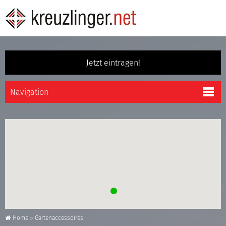
Jetzt eintragen!
Home
»
Gartenaccessoires