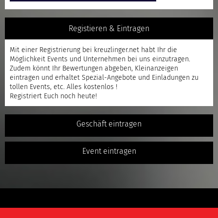
Registieren & Eintragen
Mit einer
Registrierung
bei kreuzlinger.net habt Ihr die
Möglichkeit Events und Unternehmen bei uns einzutragen.
Zudem könnt Ihr Bewertungen abgeben, Kleinanzeigen
eintragen und erhaltet Spezial-Angebote und Einladungen zu
tollen Events, etc. Alles kostenlos !
Registriert
Euch noch heute!
Geschäft eintragen
Event eintragen