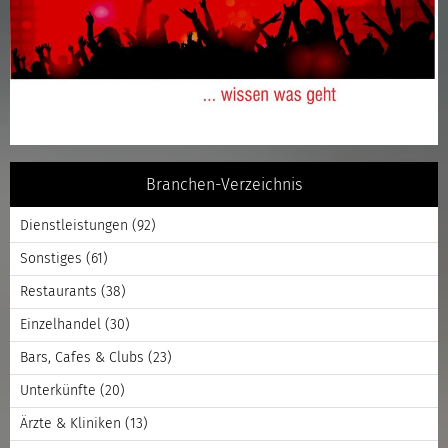
Branchen-Verzeichnis
Dienstleistungen
(92)
Sonstiges
(61)
Restaurants
(38)
Einzelhandel
(30)
Bars, Cafes & Clubs
(23)
Unterkünfte
(20)
Ärzte & Kliniken
(13)