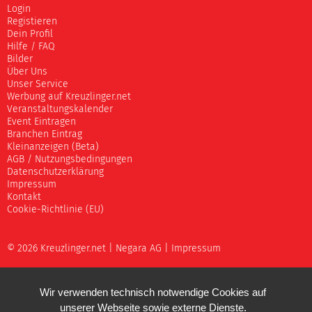
Login
Registieren
Dein Profil
Hilfe / FAQ
Bilder
Über Uns
Unser Service
Werbung auf Kreuzlinger.net
Veranstaltungskalender
Event Eintragen
Branchen Eintrag
Kleinanzeigen (Beta)
AGB / Nutzungsbedingungen
Datenschutzerklärung
Impressum
Kontakt
Cookie-Richtlinie (EU)
© 2026 Kreuzlinger.net |
Negara AG
|
Impressum
Wir verwenden technisch notwendige Cookies auf
unserer Webseite sowie externe Dienste.