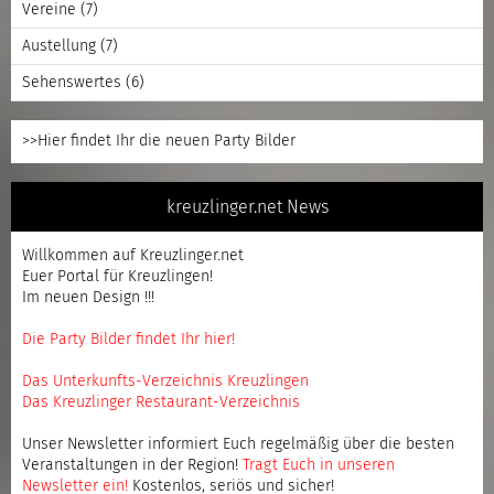
Vereine
(7)
Austellung
(7)
Sehenswertes
(6)
>>Hier findet Ihr die neuen Party Bilder
kreuzlinger.net News
Willkommen auf Kreuzlinger.net
Euer Portal für Kreuzlingen!
Im neuen Design !!!
Die Party Bilder findet Ihr hier!
Das Unterkunfts-Verzeichnis Kreuzlingen
Das Kreuzlinger Restaurant-Verzeichnis
Unser Newsletter informiert Euch regelmäßig über die besten
Veranstaltungen in der Region!
Tragt Euch in unseren
Newsletter ein
!
Kostenlos, seriös und sicher!