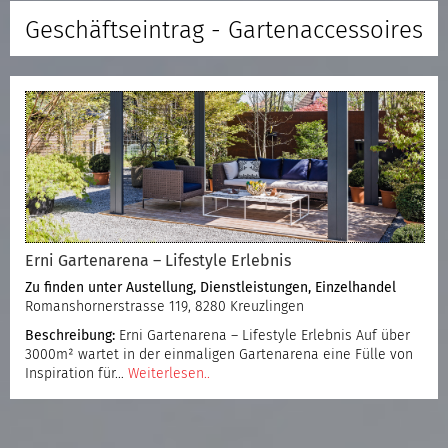
Geschäftseintrag - Gartenaccessoires
Erni Gartenarena – Lifestyle Erlebnis
Zu finden unter
Austellung
,
Dienstleistungen
,
Einzelhandel
Romanshornerstrasse 119, 8280 Kreuzlingen
Beschreibung:
Erni Gartenarena – Lifestyle Erlebnis Auf über
3000m² wartet in der einmaligen Gartenarena eine Fülle von
Inspiration für…
Weiterlesen..