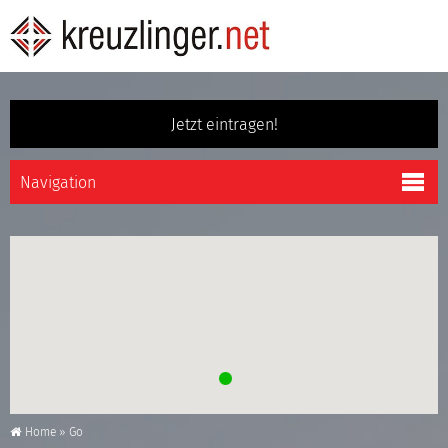
Jetzt eintragen!
Home
»
Go