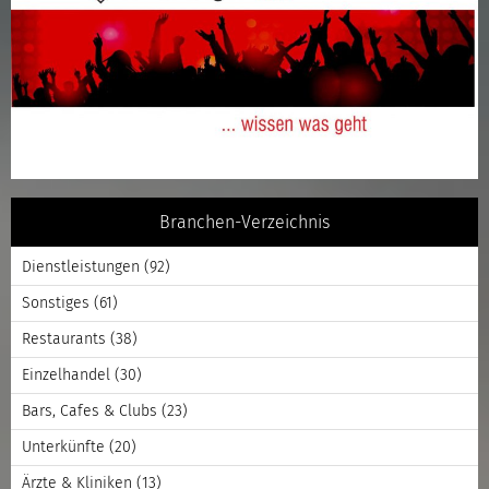
Branchen-Verzeichnis
Dienstleistungen
(92)
Sonstiges
(61)
Restaurants
(38)
Einzelhandel
(30)
Bars, Cafes & Clubs
(23)
Unterkünfte
(20)
Ärzte & Kliniken
(13)