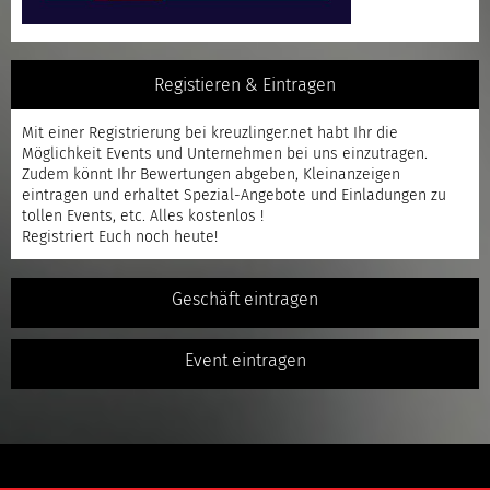
Registieren & Eintragen
Mit einer
Registrierung
bei kreuzlinger.net habt Ihr die
Möglichkeit Events und Unternehmen bei uns einzutragen.
Zudem könnt Ihr Bewertungen abgeben, Kleinanzeigen
eintragen und erhaltet Spezial-Angebote und Einladungen zu
tollen Events, etc. Alles kostenlos !
Registriert
Euch noch heute!
Geschäft eintragen
Event eintragen