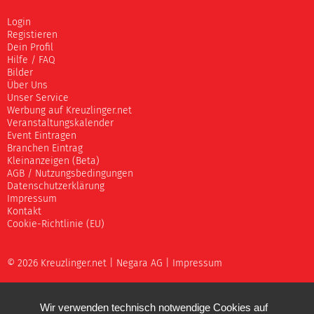
Login
Registieren
Dein Profil
Hilfe / FAQ
Bilder
Über Uns
Unser Service
Werbung auf Kreuzlinger.net
Veranstaltungskalender
Event Eintragen
Branchen Eintrag
Kleinanzeigen (Beta)
AGB / Nutzungsbedingungen
Datenschutzerklärung
Impressum
Kontakt
Cookie-Richtlinie (EU)
© 2026 Kreuzlinger.net |
Negara AG
|
Impressum
Wir verwenden technisch notwendige Cookies auf