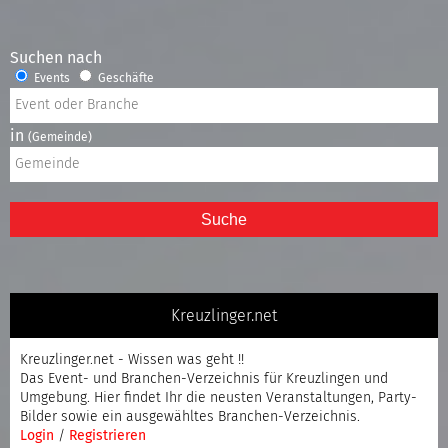
Suchen nach
Events
Geschäfte
in
(Gemeinde)
Suche
Kreuzlinger.net
Kreuzlinger.net - Wissen was geht !!
Das Event- und Branchen-Verzeichnis für Kreuzlingen und
Umgebung. Hier findet Ihr die neusten Veranstaltungen, Party-
Bilder sowie ein ausgewähltes Branchen-Verzeichnis.
Login
/
Registrieren