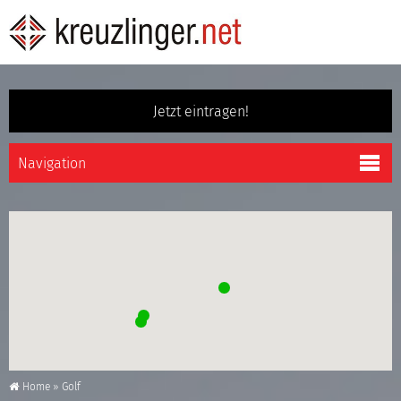
Jetzt eintragen!
Home
»
Golf