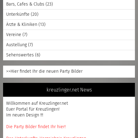
Bars, Cafes & Clubs
(23)
Unterkünfte
(20)
Ärzte & Kliniken
(13)
Vereine
(7)
Austellung
(7)
Sehenswertes
(6)
>>Hier findet Ihr die neuen Party Bilder
kreuzlinger.net News
Willkommen auf Kreuzlinger.net
Euer Portal für Kreuzlingen!
Im neuen Design !!!
Die Party Bilder findet Ihr hier!