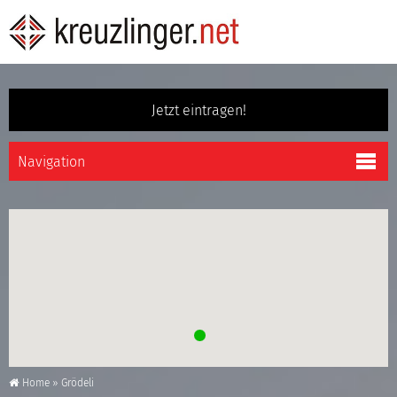
Jetzt eintragen!
Home
»
Grödeli