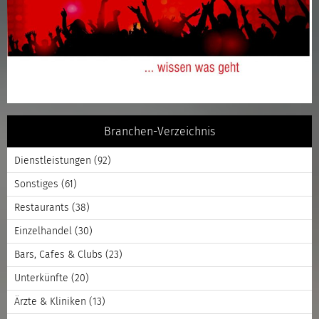
Branchen-Verzeichnis
Dienstleistungen
(92)
Sonstiges
(61)
Restaurants
(38)
Einzelhandel
(30)
Bars, Cafes & Clubs
(23)
Unterkünfte
(20)
Ärzte & Kliniken
(13)