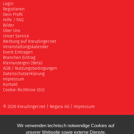
Login
Registieren
Dein Profil
Hilfe / FAQ
Bilder
Über Uns
Unser Service
Werbung auf Kreuzlinger.net
Veranstaltungskalender
Event Eintragen
Branchen Eintrag
Kleinanzeigen (Beta)
AGB / Nutzungsbedingungen
Datenschutzerklärung
Impressum
Kontakt
Cookie-Richtlinie (EU)
© 2026 Kreuzlinger.net |
Negara AG
|
Impressum
Wir verwenden technisch notwendige Cookies auf
unserer Webseite sowie externe Dienste.