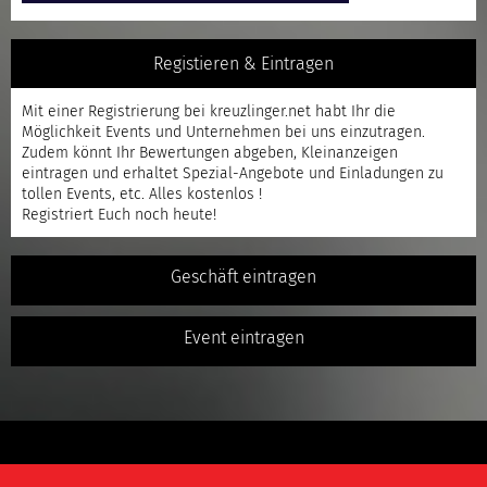
Registieren & Eintragen
Mit einer
Registrierung
bei kreuzlinger.net habt Ihr die
Möglichkeit Events und Unternehmen bei uns einzutragen.
Zudem könnt Ihr Bewertungen abgeben, Kleinanzeigen
eintragen und erhaltet Spezial-Angebote und Einladungen zu
tollen Events, etc. Alles kostenlos !
Registriert
Euch noch heute!
Geschäft eintragen
Event eintragen