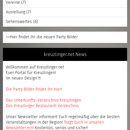
Vereine
(7)
Austellung
(7)
Sehenswertes
(6)
>>Hier findet Ihr die neuen Party Bilder
kreuzlinger.net News
Willkommen auf Kreuzlinger.net
Euer Portal für Kreuzlingen!
Im neuen Design !!!
Die Party Bilder findet Ihr hier!
Das Unterkunfts-Verzeichnis Kreuzlingen
Das Kreuzlinger Restaurant-Verzeichnis
Unser Newsletter informiert Euch regelmäßig über die besten
Veranstaltungen in der Region!
Tragt Euch in unseren
Newsletter ein
!
Kostenlos, seriös und sicher!