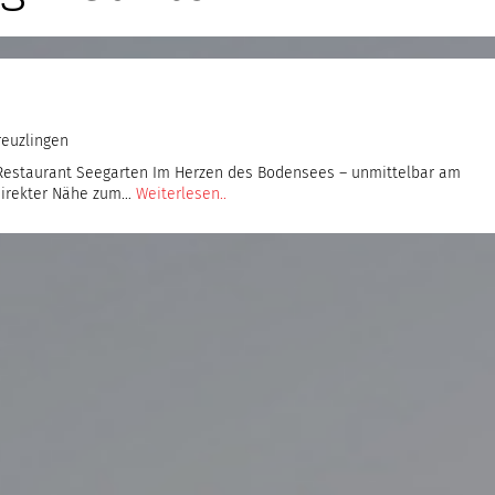
euzlingen
estaurant Seegarten Im Herzen des Bodensees – unmittelbar am
 direkter Nähe zum…
Weiterlesen..