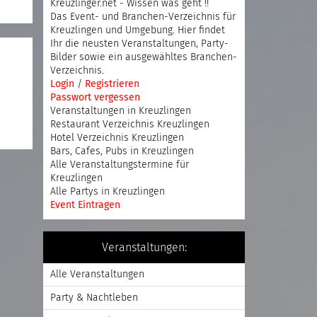
Kreuzlinger.net - Wissen was geht !!
Das Event- und Branchen-Verzeichnis für
Kreuzlingen und Umgebung. Hier findet
Ihr die neusten Veranstaltungen, Party-
Bilder sowie ein ausgewähltes Branchen-
Verzeichnis.
Login
/
Registrieren
Passwort vergessen
Veranstaltungen in Kreuzlingen
Restaurant Verzeichnis Kreuzlingen
Hotel Verzeichnis Kreuzlingen
Bars, Cafes, Pubs in Kreuzlingen
Alle Veranstaltungstermine für
Kreuzlingen
Alle Partys in Kreuzlingen
Event Eintragen
Veranstaltungen:
Alle Veranstaltungen
Party & Nachtleben