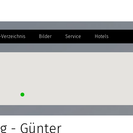
Verzeichnis
Bilder
Service
Hotels
g - Günter