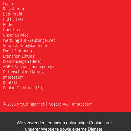
Login
Registieren
Dein Profil
Hilfe / FAQ
Bilder
Über Uns
Unser Service
Werbung auf Kreuzlinger.net
Veranstaltungskalender
Event Eintragen
Branchen Eintrag
Kleinanzeigen (Beta)
AGB / Nutzungsbedingungen
Datenschutzerklärung
Impressum
Kontakt
Cookie-Richtlinie (EU)
© 2026 Kreuzlinger.net |
Negara AG
|
Impressum
Wir verwenden technisch notwendige Cookies auf
unserer Webseite sowie externe Dienste.