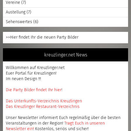
Vereine
(7)
Austellung
(7)
Sehenswertes
(6)
>>Hier findet Ihr die neuen Party Bilder
kreuzlinger.net News
Willkommen auf Kreuzlinger.net
Euer Portal für Kreuzlingen!
Im neuen Design !!!
Die Party Bilder findet Ihr hier!
Das Unterkunfts-Verzeichnis Kreuzlingen
Das Kreuzlinger Restaurant-Verzeichnis
Unser Newsletter informiert Euch regelmäßig über die besten
Veranstaltungen in der Region!
Tragt Euch in unseren
Newsletter ein
!
Kostenlos, seriös und sicher!