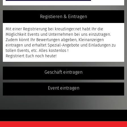
Registieren & Eintragen
Mit einer
Registrierung
bei kreuzlinger.net habt Ihr die
Möglichkeit Events und Unternehmen bei uns einzutragen.
Zudem könnt Ihr Bewertungen abgeben, Kleinanzeigen
eintragen und erhaltet Spezial-Angebote und Einladungen zu
tollen Events, etc. Alles kostenlos !
Registriert
Euch noch heute!
Geschäft eintragen
Event eintragen