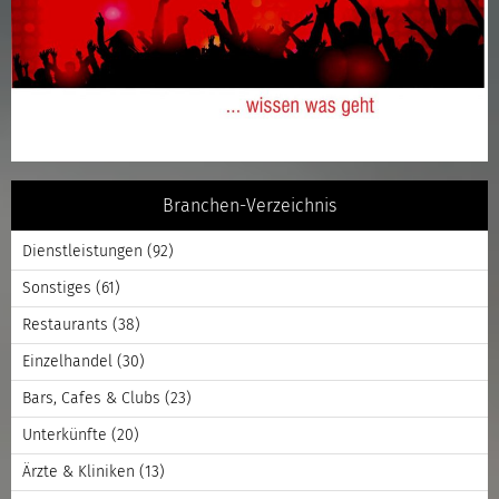
Branchen-Verzeichnis
Dienstleistungen
(92)
Sonstiges
(61)
Restaurants
(38)
Einzelhandel
(30)
Bars, Cafes & Clubs
(23)
Unterkünfte
(20)
Ärzte & Kliniken
(13)