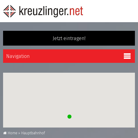
Jetzt eintragen!
Home
»
Hauptbahnhof