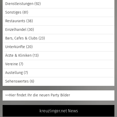
Dienstleistungen
(92)
Sonstiges
(61)
Restaurants
(38)
Einzelhandel
(30)
Bars, Cafes & Clubs
(23)
Unterkünfte
(20)
Ärzte & Kliniken
(13)
Vereine
(7)
Austellung
(7)
Sehenswertes
(6)
>>Hier findet Ihr die neuen Party Bilder
kreuzlinger.net News