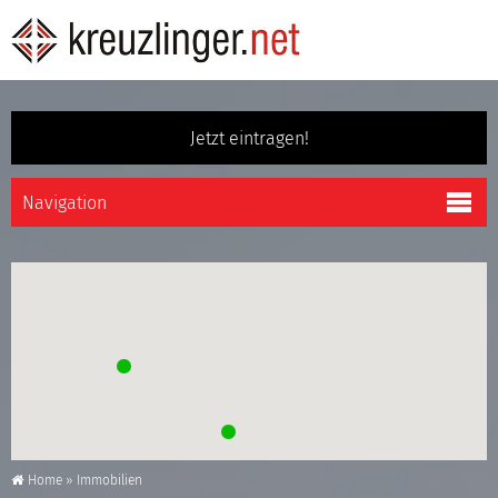
Jetzt eintragen!
Home
»
Immobilien