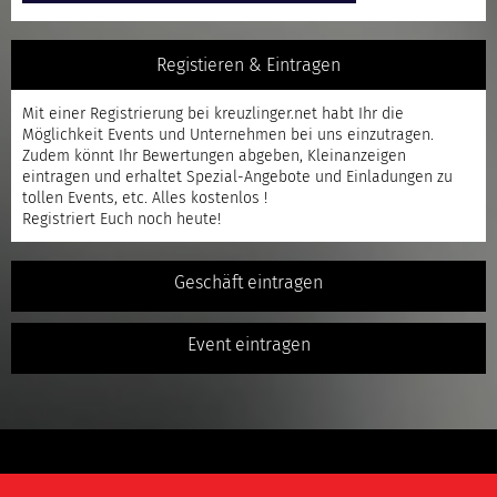
Registieren & Eintragen
Mit einer
Registrierung
bei kreuzlinger.net habt Ihr die
Möglichkeit Events und Unternehmen bei uns einzutragen.
Zudem könnt Ihr Bewertungen abgeben, Kleinanzeigen
eintragen und erhaltet Spezial-Angebote und Einladungen zu
tollen Events, etc. Alles kostenlos !
Registriert
Euch noch heute!
Geschäft eintragen
Event eintragen