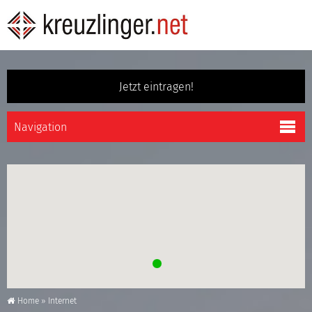
Jetzt eintragen!
Home
»
Internet