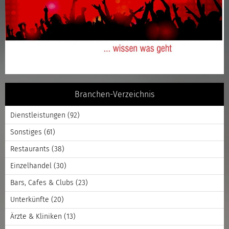
Branchen-Verzeichnis
Dienstleistungen
(92)
Sonstiges
(61)
Restaurants
(38)
Einzelhandel
(30)
Bars, Cafes & Clubs
(23)
Unterkünfte
(20)
Ärzte & Kliniken
(13)