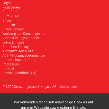
Login
Registieren
Dein Profil
Hilfe / FAQ
Bilder
Über Uns
Unser Service
Werbung auf Kreuzlinger.net
Veranstaltungskalender
Event Eintragen
Branchen Eintrag
Kleinanzeigen (Beta)
AGB / Nutzungsbedingungen
Datenschutzerklärung
Impressum
Kontakt
Cookie-Richtlinie (EU)
© 2026 Kreuzlinger.net |
Negara AG
|
Impressum
Wir verwenden technisch notwendige Cookies auf
unserer Webseite sowie externe Dienste.