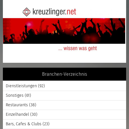
Branchen-Verzeichnis
Dienstleistungen
(92)
Sonstiges
(61)
Restaurants
(38)
Einzelhandel
(30)
Bars, Cafes & Clubs
(23)