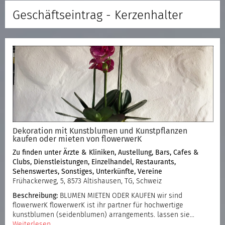
Geschäftseintrag - Kerzenhalter
Dekoration mit Kunstblumen und Kunstpflanzen
kaufen oder mieten von flowerwerK
Zu finden unter
Ärzte & Kliniken
,
Austellung
,
Bars, Cafes &
Clubs
,
Dienstleistungen
,
Einzelhandel
,
Restaurants
,
Sehenswertes
,
Sonstiges
,
Unterkünfte
,
Vereine
Frühackerweg, 5, 8573 Altishausen, TG, Schweiz
Beschreibung:
BLUMEN MIETEN ODER KAUFEN wir sind
flowerwerK flowerwerK ist ihr partner für hochwertige
kunstblumen (seidenblumen) arrangements. lassen sie…
Weiterlesen..