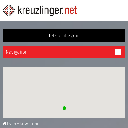
Jetzt eintragen!
Home
»
Kerzenhalter